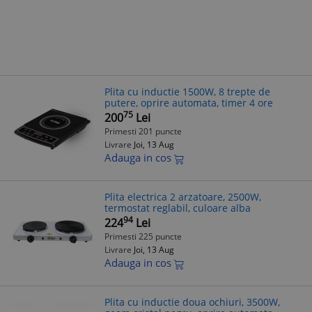
Plita cu inductie 1500W, 8 trepte de
putere, oprire automata, timer 4 ore
75
200
Lei
Primesti 201 puncte
Livrare
Joi, 13 Aug
Adauga in cos
Plita electrica 2 arzatoare, 2500W,
termostat reglabil, culoare alba
94
224
Lei
Primesti 225 puncte
Livrare
Joi, 13 Aug
Adauga in cos
Plita cu inductie doua ochiuri, 3500W,