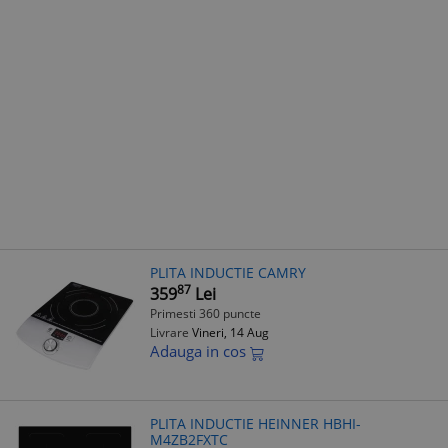
PLITA INDUCTIE CAMRY
87
359
Lei
Primesti 360 puncte
Livrare
Vineri, 14 Aug
Adauga in cos
PLITA INDUCTIE HEINNER HBHI-
M4ZB2FXTC