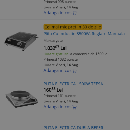
Primesti 998 puncte
Livrare
Vineri, 14 Aug
Adauga in cos
Cel mai mic pret in 30 de zile
Plita Cu Inductie 3500W, Reglare Manuala
Marca:
yato
07
1.032
Lei
Livrare gratuita
la comenzile de 1500 lei
Primesti 1032 puncte
Livrare
Vineri, 14 Aug
Adauga in cos
PLITA ELECTRICA 1500W TEESA
88
160
Lei
Primesti 161 puncte
Livrare
Vineri, 14 Aug
Adauga in cos
PLITA ELECTRICA DUBLA BEPER