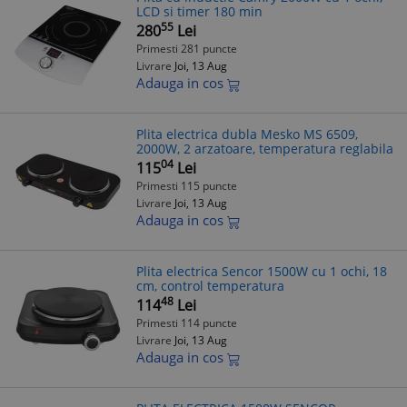
LCD si timer 180 min
55
280
Lei
Primesti 281 puncte
Livrare
Joi, 13 Aug
Adauga in cos
Plita electrica dubla Mesko MS 6509,
2000W, 2 arzatoare, temperatura reglabila
04
115
Lei
Primesti 115 puncte
Livrare
Joi, 13 Aug
Adauga in cos
Plita electrica Sencor 1500W cu 1 ochi, 18
cm, control temperatura
48
114
Lei
Primesti 114 puncte
Livrare
Joi, 13 Aug
Adauga in cos