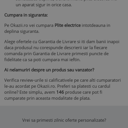
un aparat sigur in orice casa.
Cumpara in siguranta:
Pe Okazii.ro vei cumpara
Plite electrice
intotdeauna in
deplina siguranta.
Alege ofertele cu Garantia de Livrare si iti dam banii inapoi
daca produsul nu corespunde descrierii iar la fiecare
comanda prin Garantia de Livrare primesti puncte de
fidelitate ca sa poti cumpara mai ieftin.
Ai nelamuriri despre un produs sau vanzator?
Verifica review-urile si calificativele pe care alti cumparatori
le-au acordat pe Okazii.ro. Preferi sa platesti cu cardul
online? Este simplu, avem
146
produse care pot fi
cumparate prin aceasta modalitate de plata.
Vrei sa primesti zilnic oferte personalizate?