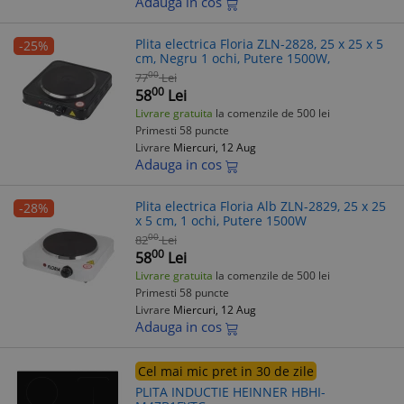
Adauga in cos
Plita electrica Floria ZLN-2828, 25 x 25 x 5
-25%
cm, Negru 1 ochi, Putere 1500W,
00
77
Lei
00
58
Lei
Livrare gratuita
la comenzile de 500 lei
Primesti 58 puncte
Livrare
Miercuri, 12 Aug
Adauga in cos
Plita electrica Floria Alb ZLN-2829, 25 x 25
-28%
x 5 cm, 1 ochi, Putere 1500W
00
82
Lei
00
58
Lei
Livrare gratuita
la comenzile de 500 lei
Primesti 58 puncte
Livrare
Miercuri, 12 Aug
Adauga in cos
Cel mai mic pret in 30 de zile
PLITA INDUCTIE HEINNER HBHI-