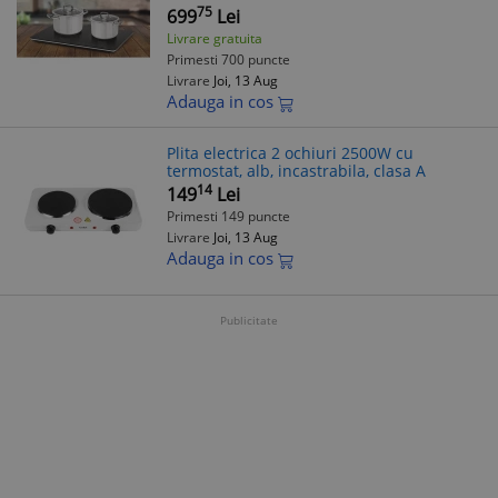
75
699
Lei
Livrare gratuita
Primesti 700 puncte
Livrare
Joi, 13 Aug
Adauga in cos
Plita electrica 2 ochiuri 2500W cu
termostat, alb, incastrabila, clasa A
14
149
Lei
Primesti 149 puncte
Livrare
Joi, 13 Aug
Adauga in cos
Publicitate