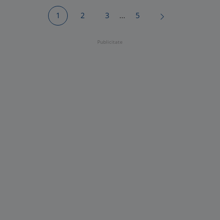
1
2
3
...
5
Publicitate