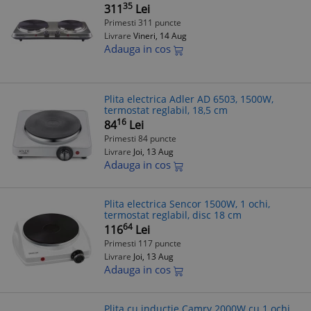
35
311
Lei
Primesti 311 puncte
Livrare
Vineri, 14 Aug
Adauga in cos
Plita electrica Adler AD 6503, 1500W,
termostat reglabil, 18,5 cm
16
84
Lei
Primesti 84 puncte
Livrare
Joi, 13 Aug
Adauga in cos
Plita electrica Sencor 1500W, 1 ochi,
termostat reglabil, disc 18 cm
64
116
Lei
Primesti 117 puncte
Livrare
Joi, 13 Aug
Adauga in cos
Plita cu inductie Camry 2000W cu 1 ochi,