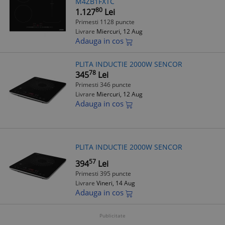
M4ZB1FXTC
80
1.127
Lei
Primesti 1128 puncte
Livrare
Miercuri, 12 Aug
Adauga in cos
PLITA INDUCTIE 2000W SENCOR
78
345
Lei
Primesti 346 puncte
Livrare
Miercuri, 12 Aug
Adauga in cos
PLITA INDUCTIE 2000W SENCOR
57
394
Lei
Primesti 395 puncte
Livrare
Vineri, 14 Aug
Adauga in cos
Publicitate