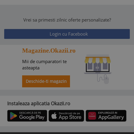
Vrei sa primesti zilnic oferte personalizate?
Login cu Facebook
Magazine.Okazii.ro
Mii de cumparatori te
asteapta
Deschide-ti magazin
Instaleaza aplicatia Okazii.ro