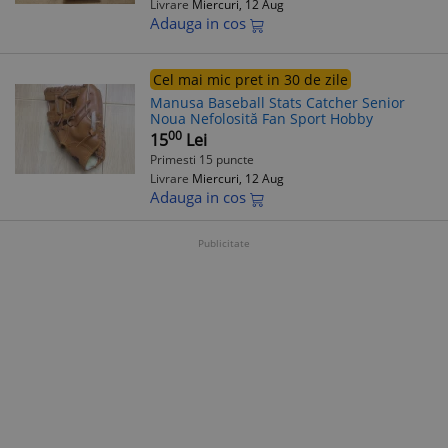
Livrare
Miercuri, 12 Aug
Adauga in cos
Cel mai mic pret in 30 de zile
Manusa Baseball Stats Catcher Senior
Noua Nefolosită Fan Sport Hobby
00
15
Lei
Primesti 15 puncte
Livrare
Miercuri, 12 Aug
Adauga in cos
Publicitate