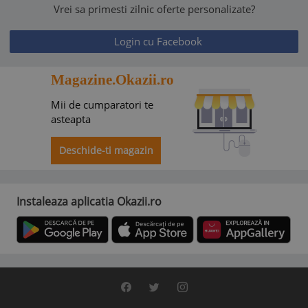
Vrei sa primesti zilnic oferte personalizate?
Login cu Facebook
Magazine.Okazii.ro
Mii de cumparatori te
asteapta
Deschide-ti magazin
Instaleaza aplicatia Okazii.ro