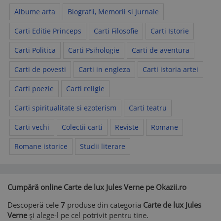
Albume arta
Biografii, Memorii si Jurnale
Carti Editie Princeps
Carti Filosofie
Carti Istorie
Carti Politica
Carti Psihologie
Carti de aventura
Carti de povesti
Carti in engleza
Carti istoria artei
Carti poezie
Carti religie
Carti spiritualitate si ezoterism
Carti teatru
Carti vechi
Colectii carti
Reviste
Romane
Romane istorice
Studii literare
Cumpără online Carte de lux Jules Verne pe Okazii.ro
Descoperă cele
7
produse din categoria
Carte de lux Jules
Verne
și alege-l pe cel potrivit pentru tine.