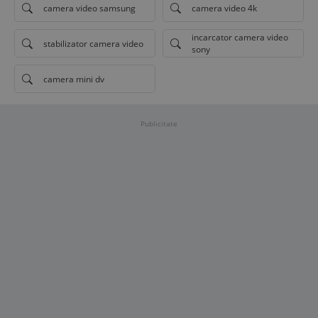
camera video samsung
camera video 4k
incarcator camera video
stabilizator camera video
sony
camera mini dv
Publicitate