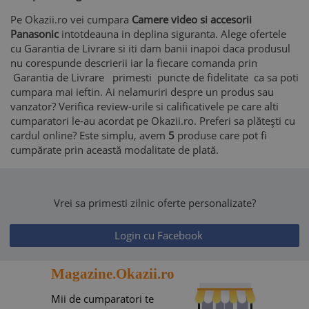
Pe Okazii.ro vei cumpara
Camere video si accesorii
Panasonic
intotdeauna in deplina siguranta. Alege ofertele
cu Garantia de Livrare si iti dam banii inapoi daca produsul
nu corespunde descrierii iar la fiecare comanda prin
Garantia de Livrare primesti puncte de fidelitate ca sa poti
cumpara mai ieftin. Ai nelamuriri despre un produs sau
vanzator? Verifica review-urile si calificativele pe care alti
cumparatori le-au acordat pe Okazii.ro. Preferi sa plătești cu
cardul online? Este simplu, avem
5
produse care pot fi
cumpărate prin această modalitate de plată.
Vrei sa primesti zilnic oferte personalizate?
Login cu Facebook
Magazine.Okazii.ro
Mii de cumparatori te