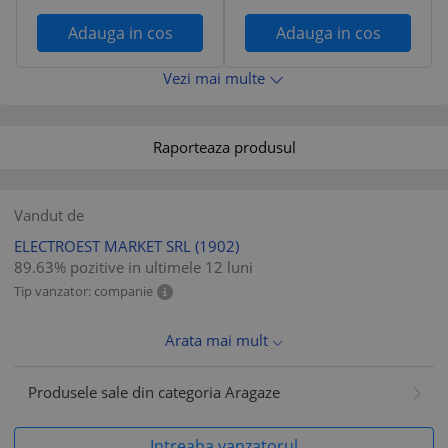
/ BEKO
Adauga in cos
Adauga in cos
Vezi mai multe
Raporteaza produsul
Vandut de
ELECTROEST MARKET SRL
(1902)
89.63% pozitive in ultimele 12 luni
Tip vanzator: companie
Arata mai mult
Produsele sale din categoria Aragaze
Intreaba vanzatorul