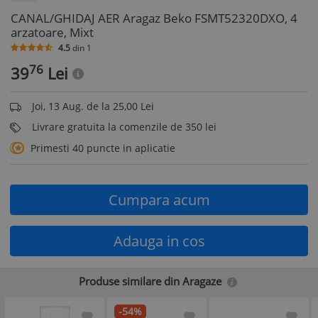
CANAL/GHIDAJ AER Aragaz Beko FSMT52320DXO, 4
arzatoare, Mixt
4.5
din
1
76
39
Lei
Joi, 13 Aug. de la 25,00 Lei
Livrare gratuita la comenzile de 350 lei
Primesti 40 puncte in aplicatie
Cumpara acum
Adauga in cos
Produse similare din Aragaze
-54%