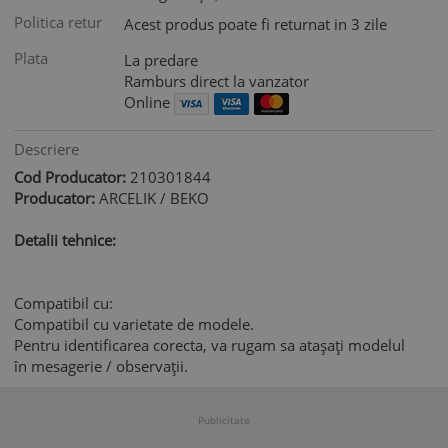
Politica retur
Acest produs poate fi returnat in 3 zile
Plata
La predare
Ramburs direct la vanzator
Online
Descriere
Cod Producator:
210301844
Producator:
ARCELIK / BEKO
Detalii tehnice:
Compatibil cu:
Compatibil cu varietate de modele.
Pentru identificarea corecta, va rugam sa atașați modelul
în mesagerie / observații.
Publicitate