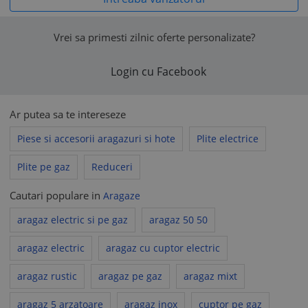
Vrei sa primesti zilnic oferte personalizate?
Login cu Facebook
Ar putea sa te intereseze
Piese si accesorii aragazuri si hote
Plite electrice
Plite pe gaz
Reduceri
Cautari populare in
Aragaze
aragaz electric si pe gaz
aragaz 50 50
aragaz electric
aragaz cu cuptor electric
aragaz rustic
aragaz pe gaz
aragaz mixt
aragaz 5 arzatoare
aragaz inox
cuptor pe gaz