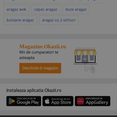
aragaz wok
capac aragaz
duze aragaz
butoane aragaz
aragaz cu 2 ochiuri
Magazine.Okazii.ro
Mii de cumparatori te
asteapta
Deschide-ti magazin
Instaleaza aplicatia Okazii.ro