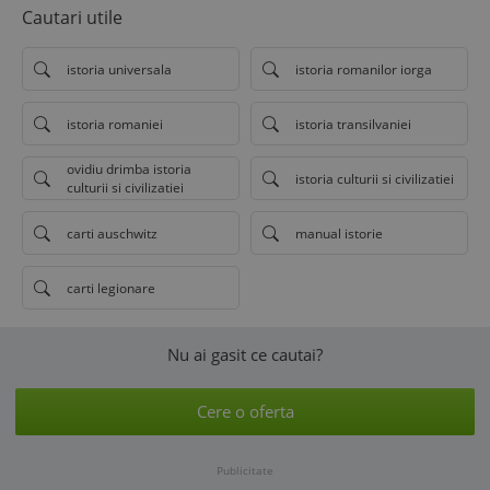
Cautari utile
istoria universala
istoria romanilor iorga
istoria romaniei
istoria transilvaniei
ovidiu drimba istoria
istoria culturii si civilizatiei
culturii si civilizatiei
carti auschwitz
manual istorie
carti legionare
Nu ai gasit ce cautai?
Cere o oferta
Publicitate