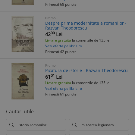
Primesti 68 puncte
Promo
Despre prima modernitate a romanilor -
Razvan Theodorescu
00
42
Lei
Livrare gratuita
la comenzile de 135 lei
Vezi oferta pe libris.ro
Primesti 42 puncte
Promo
Picatura de istorie - Razvan Theodorescu
01
61
Lei
Livrare gratuita
la comenzile de 135 lei
Vezi oferta pe libris.ro
Primesti 61 puncte
Cautari utile
istoria romanilor
miscarea legionara