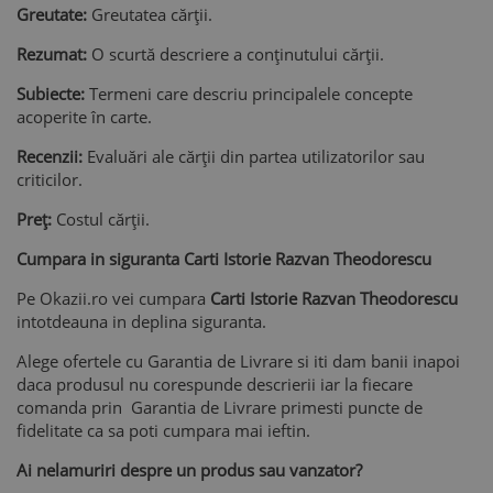
Greutate:
Greutatea cărții.
Rezumat:
O scurtă descriere a conținutului cărții.
Subiecte:
Termeni care descriu principalele concepte
acoperite în carte.
Recenzii:
Evaluări ale cărții din partea utilizatorilor sau
criticilor.
Preț:
Costul cărții.
Cumpara in siguranta Carti Istorie Razvan Theodorescu
Pe Okazii.ro vei cumpara
Carti Istorie Razvan Theodorescu
intotdeauna in deplina siguranta.
Alege ofertele cu Garantia de Livrare si iti dam banii inapoi
daca produsul nu corespunde descrierii iar la fiecare
comanda prin Garantia de Livrare primesti puncte de
fidelitate ca sa poti cumpara mai ieftin.
Ai nelamuriri despre un produs sau vanzator?