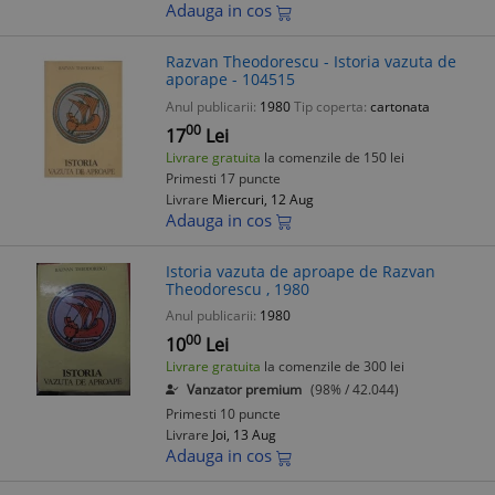
Adauga in cos
Razvan Theodorescu - Istoria vazuta de
aporape - 104515
Anul publicarii:
1980
Tip coperta:
cartonata
00
17
Lei
Livrare gratuita
la comenzile de 150 lei
Primesti 17 puncte
Livrare
Miercuri, 12 Aug
Adauga in cos
Istoria vazuta de aproape de Razvan
Theodorescu , 1980
Anul publicarii:
1980
00
10
Lei
Livrare gratuita
la comenzile de 300 lei
Vanzator premium
(98% / 42.044)
Primesti 10 puncte
Livrare
Joi, 13 Aug
Adauga in cos