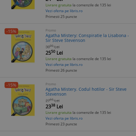
Livrare gratuita
la comenzile de 135 lei
Vezi oferta pe libris.ro
Primesti 25 puncte
Promo
-15%
Agatha Mistery: Conspiratie la Lisabona -
Sir Steve Stevenson
00
30
Lei
50
25
Lei
Livrare gratuita
la comenzile de 135 lei
Vezi oferta pe libris.ro
Primesti 26 puncte
Promo
-15%
Agatha Mistery. Codul hotilor - Sir Steve
Stevenson
50
27
Lei
38
23
Lei
Livrare gratuita
la comenzile de 135 lei
Vezi oferta pe libris.ro
Primesti 23 puncte