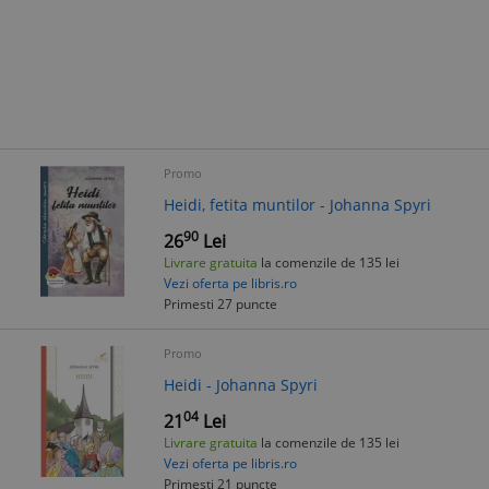
Promo
Heidi, fetita muntilor - Johanna Spyri
90
26
Lei
Livrare gratuita
la comenzile de 135 lei
Vezi oferta pe libris.ro
Primesti 27 puncte
Promo
Heidi - Johanna Spyri
04
21
Lei
Livrare gratuita
la comenzile de 135 lei
Vezi oferta pe libris.ro
Primesti 21 puncte