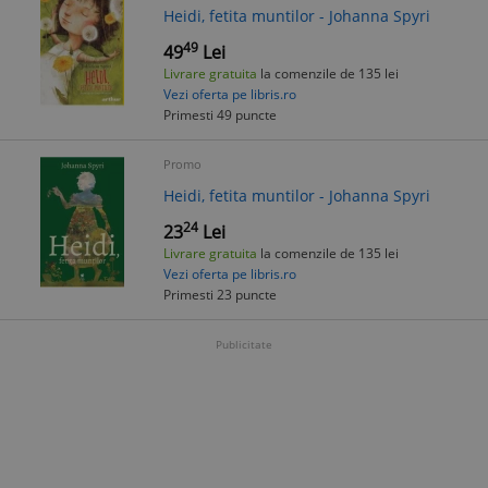
Heidi, fetita muntilor - Johanna Spyri
49
49
Lei
Livrare gratuita
la comenzile de 135 lei
Vezi oferta pe libris.ro
Primesti 49 puncte
Promo
Heidi, fetita muntilor - Johanna Spyri
24
23
Lei
Livrare gratuita
la comenzile de 135 lei
Vezi oferta pe libris.ro
Primesti 23 puncte
Publicitate