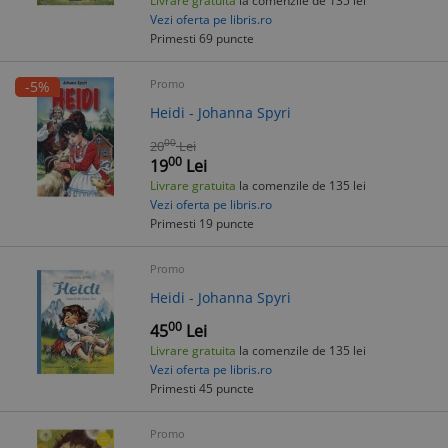
Livrare gratuita
la comenzile de 135 lei
Vezi oferta pe libris.ro
Primesti 69 puncte
Promo
-5%
Heidi - Johanna Spyri
00
20
Lei
00
19
Lei
Livrare gratuita
la comenzile de 135 lei
Vezi oferta pe libris.ro
Primesti 19 puncte
Promo
Heidi - Johanna Spyri
00
45
Lei
Livrare gratuita
la comenzile de 135 lei
Vezi oferta pe libris.ro
Primesti 45 puncte
Promo