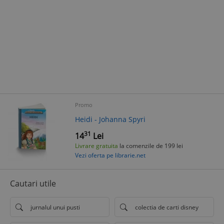
Promo
Heidi - Johanna Spyri
31
14
Lei
Livrare gratuita
la comenzile de 199 lei
Vezi oferta pe librarie.net
Cautari utile
jurnalul unui pusti
colectia de carti disney