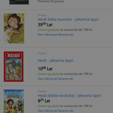
Primesti 32 puncte
Promo
Heidi fetita muntilor - Johanna Spyri
59
39
Lei
Livrare gratuita
la comenzile de 199 lei
Vezi oferta pe librarie.net
Promo
Heidi - Johanna Spyri
98
10
Lei
Livrare gratuita
la comenzile de 199 lei
Vezi oferta pe librarie.net
Promo
Heidi (Editie ilustrata) - Johanna Spyri
25
8
Lei
Livrare gratuita
la comenzile de 199 lei
Vezi oferta pe librarie.net