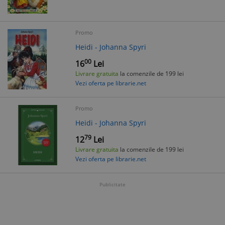
Promo
Heidi - Johanna Spyri
00
16
Lei
Livrare gratuita
la comenzile de 199 lei
Vezi oferta pe librarie.net
Promo
Heidi - Johanna Spyri
79
12
Lei
Livrare gratuita
la comenzile de 199 lei
Vezi oferta pe librarie.net
Publicitate