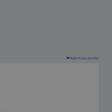
Raporteaza produs