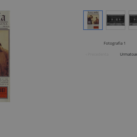
Fotografia
1
‹ Precedenta
Urmatoar