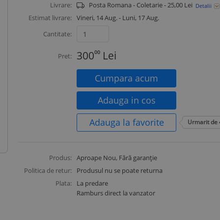
Livrare:
Posta Romana - Coletarie - 25,00 Lei
Detalii
Estimat livrare:
Vineri, 14 Aug. - Luni, 17 Aug.
Cantitate:
300
00
Lei
Pret:
Cumpara acum
Adauga in cos
Adauga la favorite
Urmarit de
Produs:
Aproape Nou
, Fără garanție
Politica de retur:
Produsul nu se poate returna
Plata:
La predare
Ramburs direct la vanzator