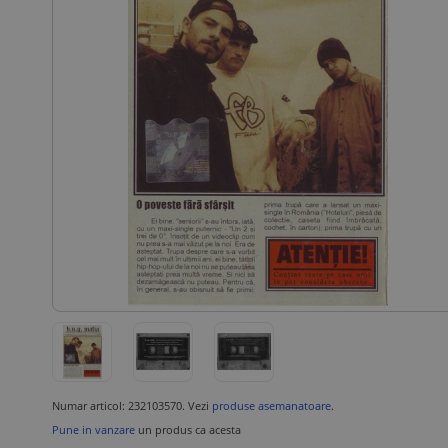
Numar articol: 232103570. Vezi
produse asemanatoare
.
Pune in vanzare
un produs ca acesta