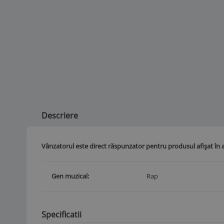
Descriere
Vânzatorul este direct răspunzator pentru produsul afișat în 
Gen muzical
Rap
Specificatii