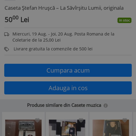
Caseta Ștefan Hrușcă ‎– La Săvîrșitu Lumii, originala
00
50
Lei
in stoc
Miercuri, 19 Aug. - Joi, 20 Aug. Posta Romana de la
Coletarie de la 25,00 Lei
Livrare gratuita la comenzile de 500 lei
Cumpara acum
Adauga in cos
Produse similare din Casete muzica