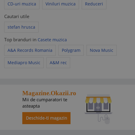
CD-uri muzica
Viniluri muzica
Reduceri
Cautari utile
stefan hrusca
Top branduri in
Casete muzica
A&A Records Romania
Polygram
Nova Music
Mediapro Music
A&M rec
Magazine.Okazii.ro
Mii de cumparatori te
asteapta
Deschide-ti magazin