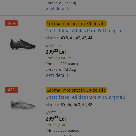
Livrare
Joi, 13 Aug
Vezi detalii ›
-40%
Cel mai mic pret in 30 de zile
Ghete fotbal Adidas Pure IV FG negru
Marime:
40.5, 41, 42, 43, 44
00
499
Lei
00
299
Lei
Livrare gratuita
Primesti 299 puncte
Livrare
Joi, 13 Aug
Vezi detalii ›
-40%
Cel mai mic pret in 30 de zile
Ghete fotbal Adidas Pure IV FG argintiu
Marime:
39, 40, 40.5, 41, 42
00
499
Lei
00
299
Lei
Livrare gratuita
Primesti 299 puncte