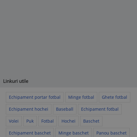
Linkuri utile
Echipament portar fotbal
Minge fotbal
Ghete fotbal
Echipament hochei
Baseball
Echipament fotbal
Volei
Puk
Fotbal
Hochei
Baschet
Echipament baschet
Minge baschet
Panou baschet