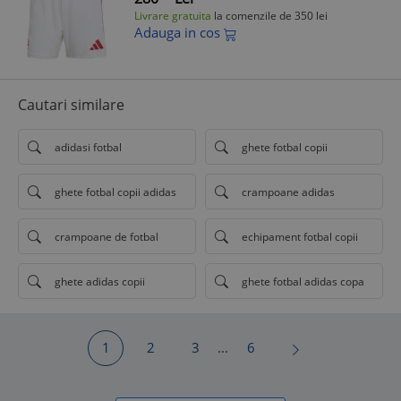
Livrare gratuita
la comenzile de 350 lei
Adauga in cos
Cautari similare
adidasi fotbal
ghete fotbal copii
ghete fotbal copii adidas
crampoane adidas
crampoane de fotbal
echipament fotbal copii
ghete adidas copii
ghete fotbal adidas copa
1
2
3
...
6