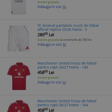
Livrare gratuita
Adauga in cos
FC Arsenal pantaloni scurți de fotbal
official replica 25/26 home - S
00
280
Lei
Livrare gratuita
la comenzile de 350 lei
Adauga in cos
Manchester United tricou de fotbal
pentru copii 26/27 home - 140
00
458
Lei
Livrare gratuita
Adauga in cos
Manchester United tricou de fotbal
pentru copii 26/27 home - 164
00
458
Lei