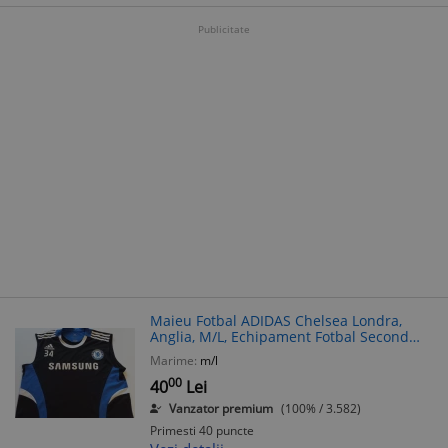
Publicitate
Maieu Fotbal ADIDAS Chelsea Londra,
Anglia, M/L, Echipament Fotbal Second
Hand
Marime:
m/l
00
40
Lei
Vanzator premium
(100% / 3.582)
Primesti 40 puncte