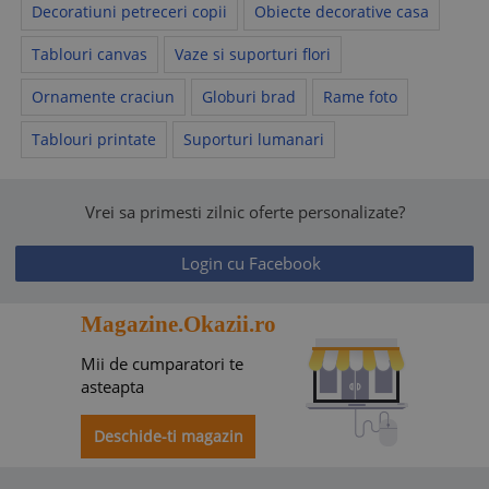
Decoratiuni petreceri copii
Obiecte decorative casa
Tablouri canvas
Vaze si suporturi flori
Ornamente craciun
Globuri brad
Rame foto
Tablouri printate
Suporturi lumanari
Vrei sa primesti zilnic oferte personalizate?
Login cu Facebook
Magazine.Okazii.ro
Mii de cumparatori te
asteapta
Deschide-ti magazin