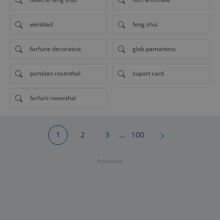
wiinblad
feng shui
farfurie decorativa
glob pamantesc
portelan rosenthal
suport carti
farfurii rosenthal
1
2
3
...
100
Publicitate