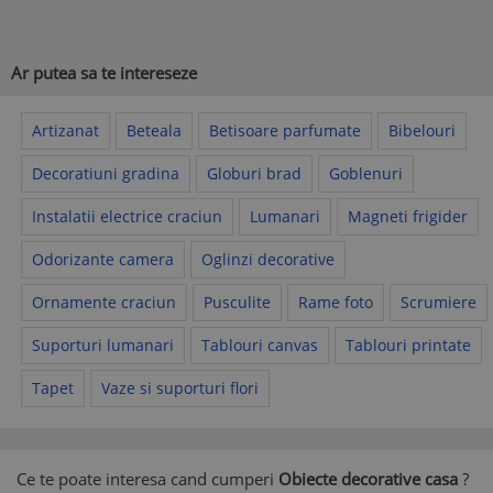
Ar putea sa te intereseze
Artizanat
Beteala
Betisoare parfumate
Bibelouri
Decoratiuni gradina
Globuri brad
Goblenuri
Instalatii electrice craciun
Lumanari
Magneti frigider
Odorizante camera
Oglinzi decorative
Ornamente craciun
Pusculite
Rame foto
Scrumiere
Suporturi lumanari
Tablouri canvas
Tablouri printate
Tapet
Vaze si suporturi flori
Ce te poate interesa cand cumperi
Obiecte decorative casa
?