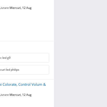
Livrare
Miercuri, 12 Aug
c led g9
curi led philips
i Colorate, Control Volum &
Livrare
Miercuri, 12 Aug