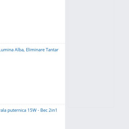
Lumina Alba, Eliminare Tantar
rala puternica 15W - Bec 2in1