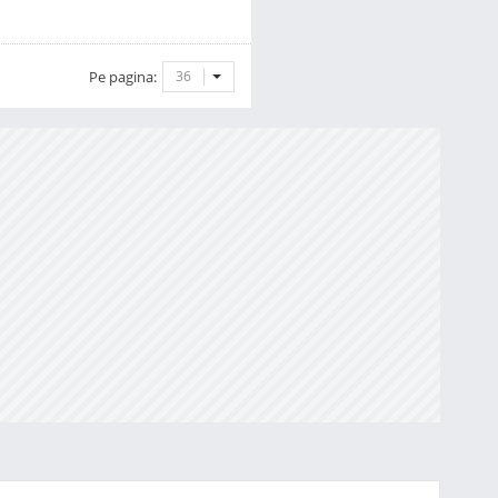
Pe pagina:
36