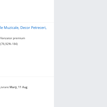
e Muzicale, Decor Petreceri,
Vanzator premium
(76,92% / 84)
Livrare
Marți, 11 Aug