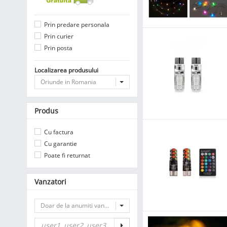
Prin predare personala
Prin curier
Prin posta
Localizarea produsului
Oriunde in Romania
Produs
Cu factura
Cu garantie
Poate fi returnat
Vanzatori
Doar de la anumiti vanzatori