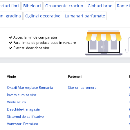
rturi flori
Bibelouri
Ornamente craciun
Globuri brad
Rame 
uni gradina
Oglinzi decorative
Lumanari parfumate
Acces la mii de cumparatori
Fara limita de produse puse in vanzare
Platesti doar daca vinzi
Vinde
Parteneri
Okazii Marketplace Romania
Site-uri partenere
Invata cum sa vinzi
Vinde acum
Deschide-ti magazin
Sistemul de calificative
Vanzatori Premium