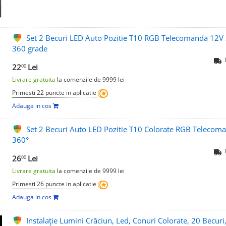
Set 2 Becuri LED Auto Pozitie T10 RGB Telecomanda 12V 
360 grade
22
Lei
00
Livrare gratuita
la comenzile de 9999 lei
Primesti 22 puncte in aplicatie
Adauga in cos
Set 2 Becuri Auto LED Pozitie T10 Colorate RGB Teleco
360°
26
Lei
00
Livrare gratuita
la comenzile de 9999 lei
Primesti 26 puncte in aplicatie
Adauga in cos
Instalație Lumini Crăciun, Led, Conuri Colorate, 20 Becuri