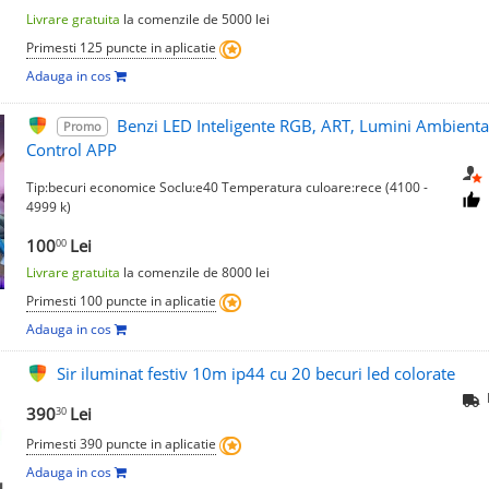
Livrare gratuita
la comenzile de 5000 lei
Primesti 125 puncte in aplicatie
Adauga in cos
Benzi LED Inteligente RGB, ART, Lumini Ambiental
Promo
Control APP
Tip:becuri economice Soclu:e40 Temperatura culoare:rece (4100 -
4999 k)
100
Lei
00
Livrare gratuita
la comenzile de 8000 lei
Primesti 100 puncte in aplicatie
Adauga in cos
Sir iluminat festiv 10m ip44 cu 20 becuri led colorate
390
Lei
30
Primesti 390 puncte in aplicatie
Adauga in cos