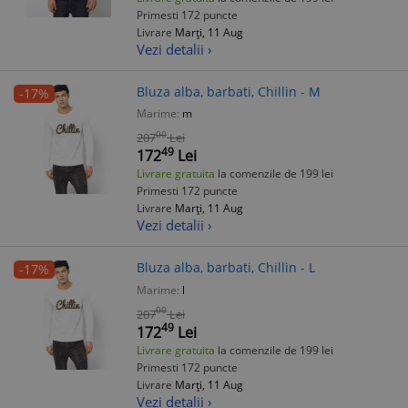
Primesti 172 puncte
Livrare
Marți, 11 Aug
Vezi detalii ›
Bluza alba, barbati, Chillin - M
-17%
Marime:
m
00
207
Lei
49
172
Lei
Livrare gratuita
la comenzile de 199 lei
Primesti 172 puncte
Livrare
Marți, 11 Aug
Vezi detalii ›
Bluza alba, barbati, Chillin - L
-17%
Marime:
l
00
207
Lei
49
172
Lei
Livrare gratuita
la comenzile de 199 lei
Primesti 172 puncte
Livrare
Marți, 11 Aug
Vezi detalii ›