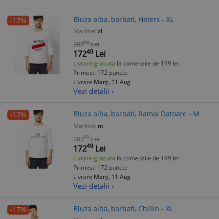
Bluza alba, barbati, Haters - XL
-17%
Marime:
xl
00
207
Lei
49
172
Lei
Livrare gratuita
la comenzile de 199 lei
Primesti 172 puncte
Livrare
Marți, 11 Aug
Vezi detalii ›
Bluza alba, barbati, Ramai Datoare - M
-17%
Marime:
m
00
207
Lei
49
172
Lei
Livrare gratuita
la comenzile de 199 lei
Primesti 172 puncte
Livrare
Marți, 11 Aug
Vezi detalii ›
Bluza alba, barbati, Chillin - XL
-17%