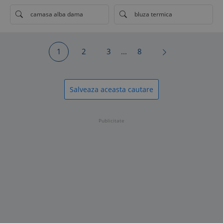
camasa alba dama
bluza termica
1
2
3
...
8
Salveaza aceasta cautare
Publicitate