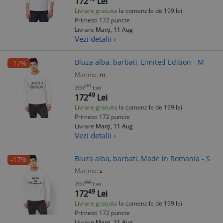
172
Lei
Livrare gratuita
la comenzile de 199 lei
Primesti 172 puncte
Livrare
Marți, 11 Aug
Vezi detalii ›
Bluza alba, barbati, Limited Edition - M
-17%
Marime:
m
00
207
Lei
49
172
Lei
Livrare gratuita
la comenzile de 199 lei
Primesti 172 puncte
Livrare
Marți, 11 Aug
Vezi detalii ›
Bluza alba, barbati, Made in Romania - S
-17%
Marime:
s
00
207
Lei
49
172
Lei
Livrare gratuita
la comenzile de 199 lei
Primesti 172 puncte
Livrare
Marți, 11 Aug