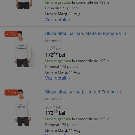
Livrare gratuita
la comenzile de 199 lei
Primesti 172 puncte
Livrare
Marți, 11 Aug
Vezi detalii ›
Bluza alba, barbati, Made in Romania - L
-17%
Marime:
l
00
207
Lei
49
172
Lei
Livrare gratuita
la comenzile de 199 lei
Primesti 172 puncte
Livrare
Marți, 11 Aug
Vezi detalii ›
Bluza alba, barbati, Limited Edition - L
-17%
Marime:
l
00
207
Lei
49
172
Lei
Livrare gratuita
la comenzile de 199 lei
Primesti 172 puncte
Livrare
Marți, 11 Aug