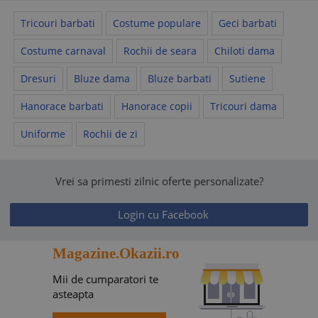
Tricouri barbati
Costume populare
Geci barbati
Costume carnaval
Rochii de seara
Chiloti dama
Dresuri
Bluze dama
Bluze barbati
Sutiene
Hanorace barbati
Hanorace copii
Tricouri dama
Uniforme
Rochii de zi
Vrei sa primesti zilnic oferte personalizate?
Login cu Facebook
Magazine.Okazii.ro
Mii de cumparatori te
asteapta