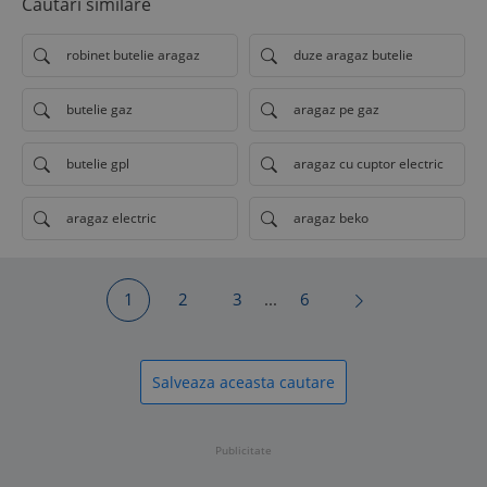
Cautari similare
robinet butelie aragaz
duze aragaz butelie
butelie gaz
aragaz pe gaz
butelie gpl
aragaz cu cuptor electric
aragaz electric
aragaz beko
1
2
3
...
6
Salveaza aceasta cautare
Publicitate