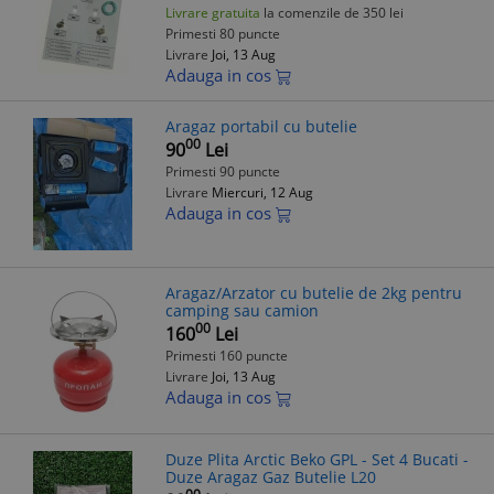
Livrare gratuita
la comenzile de 350 lei
Primesti 80 puncte
Livrare
Joi, 13 Aug
Adauga in cos
Aragaz portabil cu butelie
00
90
Lei
Primesti 90 puncte
Livrare
Miercuri, 12 Aug
Adauga in cos
Aragaz/Arzator cu butelie de 2kg pentru
camping sau camion
00
160
Lei
Primesti 160 puncte
Livrare
Joi, 13 Aug
Adauga in cos
Duze Plita Arctic Beko GPL - Set 4 Bucati -
Duze Aragaz Gaz Butelie L20