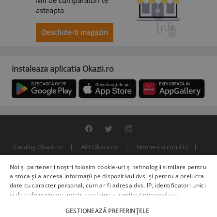
Mii de cumparatori te
asteapta
Deschide-ti magazin
Instaleaza aplicatia Okazii.ro
Catalog Okazii.ro
API Okazii.ro
Termeni si conditii
Contact
Politica de confidentialitate
ANPC
SOL
Noi și partenerii noștri folosim cookie-uri și tehnologii similare pentru
© 2000 - 2026 S.C. BITFACTOR S.R.L.
a stoca și a accesa informații pe dispozitivul dvs. și pentru a prelucra
date cu caracter personal, cum ar fi adresa dvs. IP, identificatori unici
și date de navigare, pentru reclame și conținut personalizat,
măsurarea reclamelor și a conținutului, informații despre audiență și
GESTIONEAZĂ PREFERINȚELE
îmbunătățirea serviciilor.
Furnizori terți (225)
pot, de asemenea,