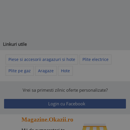
Linkuri utile
Piese si accesorii aragazuri si hote
Plite electrice
Plite pe gaz
Aragaze
Hote
Vrei sa primesti zilnic oferte personalizate?
Login cu Facebook
Magazine.Okazii.ro