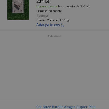
00
20
Lei
Livrare gratuita
la comenzile de 350 lei
Primesti 20 puncte
1 vandut
Livrare
Miercuri, 12 Aug
Adauga in cos
Publicitate
Set Duze Butelie Aragaz Cuptor Plita