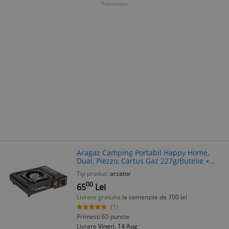
Publicitate
Aragaz Camping Portabil Happy Home,
Dual, Piezzo, Cartus Gaz 227g/Butelie +
Adaptor, Valiza
Tip produs:
arzator
00
65
Lei
Livrare gratuita
la comenzile de 700 lei
(1)
Primesti 65 puncte
Livrare
Vineri, 14 Aug