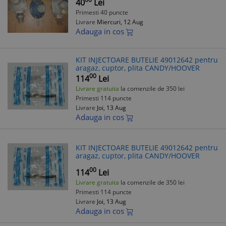
40
Lei
Primesti 40 puncte
Livrare
Miercuri, 12 Aug
Adauga in cos
KIT INJECTOARE BUTELIE 49012642 pentru
aragaz, cuptor, plita CANDY/HOOVER
00
114
Lei
Livrare gratuita
la comenzile de 350 lei
Primesti 114 puncte
Livrare
Joi, 13 Aug
Adauga in cos
KIT INJECTOARE BUTELIE 49012642 pentru
aragaz, cuptor, plita CANDY/HOOVER
00
114
Lei
Livrare gratuita
la comenzile de 350 lei
Primesti 114 puncte
Livrare
Joi, 13 Aug
Adauga in cos