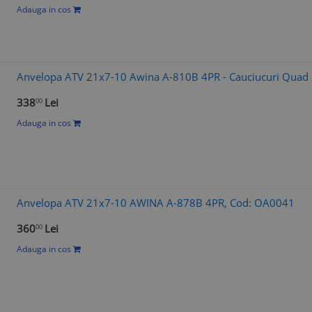
Adauga in cos
Anvelopa ATV 21x7-10 Awina A-810B 4PR - Cauciucuri Quad 
338
Lei
00
Adauga in cos
Anvelopa ATV 21x7-10 AWINA A-878B 4PR, Cod: OA0041
360
Lei
00
Adauga in cos