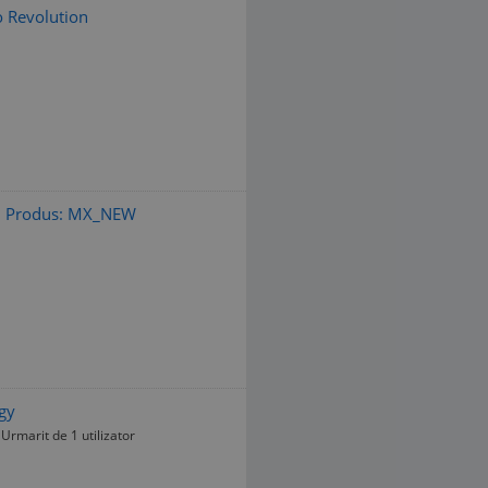
 Revolution
d Produs: MX_NEW
gy
Urmarit de 1 utilizator