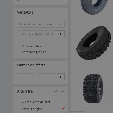
Vanzatori
Doar de la anumiti vanzatori
Persoana fizica
Persoana juridica
Numar de oferte
-
Alte filtre
vezi toate
Cu reducere de pret
Produs original