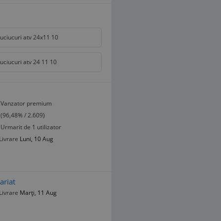
uciucuri atv 24x11 10
uciucuri atv 24 11 10
Vanzator premium
(96,48% / 2.609)
Urmarit de 1 utilizator
Livrare
Luni, 10 Aug
ariat
Livrare
Marți, 11 Aug