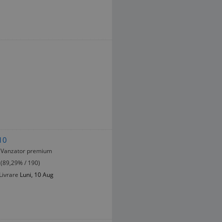
10
Vanzator premium
(89,29% / 190)
Livrare
Luni, 10 Aug