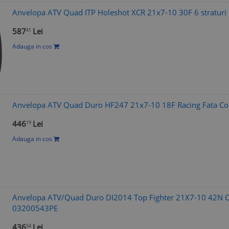
Anvelopa ATV Quad ITP Holeshot XCR 21x7-10 30F 6 straturi
587
Lei
41
Adauga in cos
Anvelopa ATV Quad Duro HF247 21x7-10 18F Racing Fata Com
446
Lei
19
Adauga in cos
Anvelopa ATV/Quad Duro DI2014 Top Fighter 21X7-10 42N
03200543PE
436
Lei
54