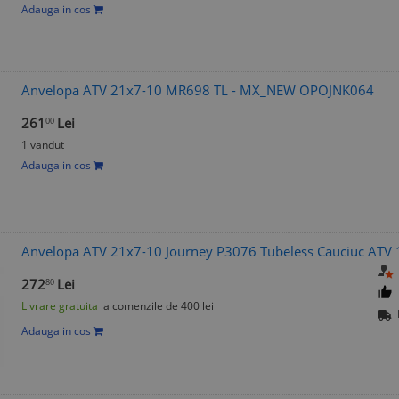
Adauga in cos
Anvelopa ATV 21x7-10 MR698 TL - MX_NEW OPOJNK064
261
Lei
00
1 vandut
Adauga in cos
Anvelopa ATV 21x7-10 Journey P3076 Tubeless Cauciuc ATV 
272
Lei
80
Livrare gratuita
la comenzile de 400 lei
Adauga in cos