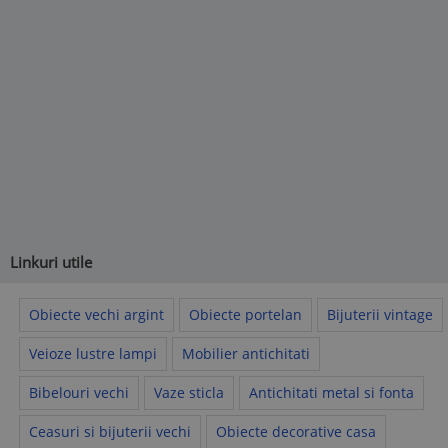
Linkuri utile
Obiecte vechi argint
Obiecte portelan
Bijuterii vintage
Veioze lustre lampi
Mobilier antichitati
Bibelouri vechi
Vaze sticla
Antichitati metal si fonta
Ceasuri si bijuterii vechi
Obiecte decorative casa