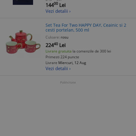
00
144
Lei
Vezi detalii ›
Set Tea For Two HAPPY DAY, Ceainic si 2
cesti portelan, 500 ml
Culoare:
rosu
40
224
Lei
Livrare gratuita
la comenzile de 300 lei
Primesti 224 puncte
Livrare
Miercuri, 12 Aug
Vezi detalii ›
Publicitate