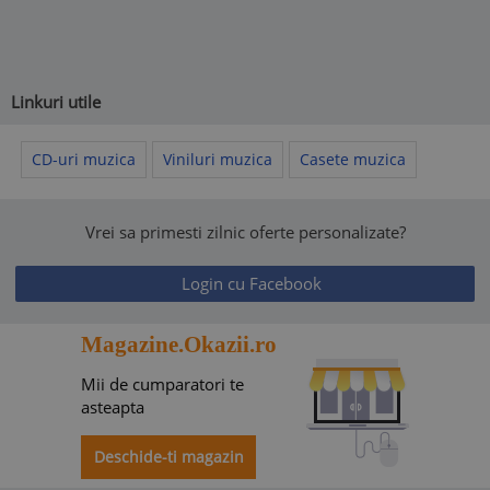
Linkuri utile
CD-uri muzica
Viniluri muzica
Casete muzica
Vrei sa primesti zilnic oferte personalizate?
Login cu Facebook
Magazine.Okazii.ro
Mii de cumparatori te
asteapta
Deschide-ti magazin