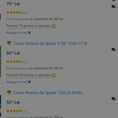
75
Lei
00
(2)
Livrare gratuita
la comenzile de 350 lei
Primesti 75 puncte in aplicatie
Adauga in cos
Curea Masina de Spalat 4 PJE 1238 C118
50
Lei
00
(1)
Livrare gratuita
la comenzile de 350 lei
Primesti 50 puncte in aplicatie
Adauga in cos
Curea Masina de Spalat 1226 J6 MAEL
50
Lei
00
(1)
Livrare gratuita
la comenzile de 350 lei