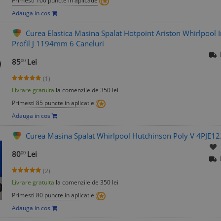
Primesti 100 puncte in aplicatie
Adauga in cos
Curea Elastica Masina Spalat Hotpoint Ariston Whirlpo
Profil J 1194mm 6 Caneluri
85
Lei
00
(1)
Livrare gratuita
la comenzile de 350 lei
Primesti 85 puncte in aplicatie
Adauga in cos
Curea Masina Spalat Whirlpool Hutchinson Poly V 4PJE1
80
Lei
00
(2)
Livrare gratuita
la comenzile de 350 lei
Primesti 80 puncte in aplicatie
Adauga in cos