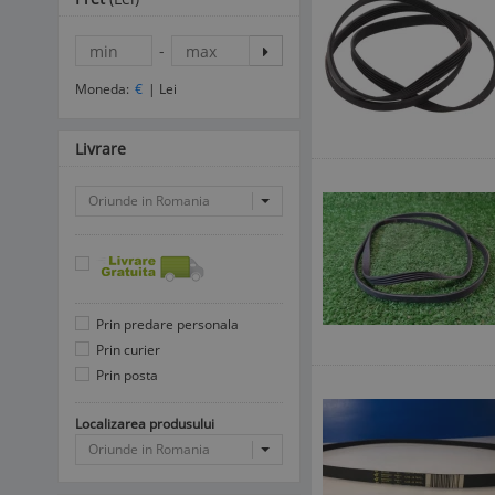
-
Moneda:
€
|
Lei
Livrare
Oriunde in Romania
Prin predare personala
Prin curier
Prin posta
Localizarea produsului
Oriunde in Romania