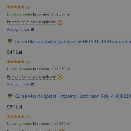
(1)
Livrare gratuita
la comenzile de 350 lei
Primesti 90 puncte in aplicatie
Adauga in cos
Curea Masina Spalat Contitech 6PHE1991, 1991mm, 6 Cane
54
Lei
90
(1)
Livrare gratuita
la comenzile de 350 lei
Primesti 55 puncte in aplicatie
Adauga in cos
Curea Masina Spalat Hotpoint Hutchinson Poly V 6PJE1
99
Lei
90
(1)
Livrare gratuita
la comenzile de 350 lei