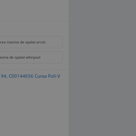
rea masina de spalat arctic
sina de spalat whirpool
94, C00144656 Curea Poli-V