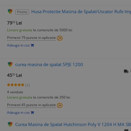
Husa Protectie Masina de Spalat/Uscator Rufe Im
Promo
79
Lei
00
Livrare gratuita
la comenzile de 5000 lei
Primesti 79 puncte in aplicatie
Adauga in cos
curea masina de spalat 5PJE 1200
45
Lei
00
(1)
4 vandute
Livrare gratuita
la comenzile de 350 lei
Primesti 45 puncte in aplicatie
Adauga in cos
Curea Masina de Spalat Hutchinson Poly V 1204 H MA S