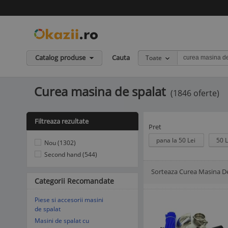
Catalog produse
Cauta
Toate
Curea masina de spalat
(1846 oferte)
Filtreaza rezultate
Pret
pana la 50 Lei
50 L
Nou (1302)
Second hand (544)
Sorteaza Curea Masina De
Afisare Lista
Afisare galerie
Categorii Recomandate
Piese si accesorii masini
de spalat
Masini de spalat cu