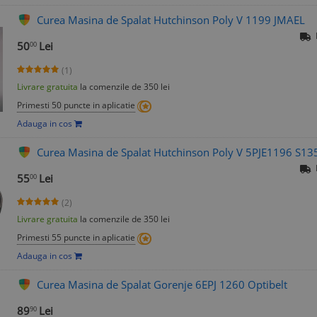
Curea Masina de Spalat Hutchinson Poly V 1199 JMAEL
50
Lei
00
(1)
Livrare gratuita
la comenzile de 350 lei
Primesti 50 puncte in aplicatie
Adauga in cos
Curea Masina de Spalat Hutchinson Poly V 5PJE1196 S135
55
Lei
00
(2)
Livrare gratuita
la comenzile de 350 lei
Primesti 55 puncte in aplicatie
Adauga in cos
Curea Masina de Spalat Gorenje 6EPJ 1260 Optibelt
89
Lei
90