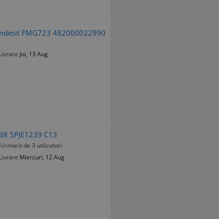
ol Indesit FMG723 482000022990
Livrare
Joi, 13 Aug
238 5PJE1239 C13
Urmarit de 3 utilizatori
Livrare
Miercuri, 12 Aug