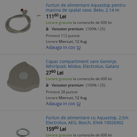
Furtun de alimentare Aquastop pentru
masina de spalat vase, Beko, 2.14 m
60
111
Lei
Livrare gratuita
la comenzile de 600 lei
Vanzator premium
(100% / 25)
Primesti 112 puncte
Livrare
Miercuri, 12 Aug
Adauga in cos
Capac compartiment sare Gorenje,
Whirlpool, Midea, Electrolux, Galanz
60
27
Lei
Livrare gratuita
la comenzile de 600 lei
Vanzator premium
(100% / 25)
Primesti 28 puncte
Livrare
Miercuri, 12 Aug
Adauga in cos
Furtun de alimentare cu Aquastop, 2,5m
Electrolux, AEG, Bosch, Eltek 10026902
60
159
Lei
Livrare gratuita
la comenzile de 600 lei