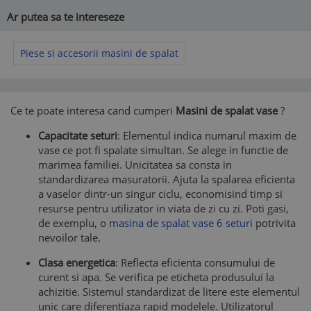
Ar putea sa te intereseze
Piese si accesorii masini de spalat
Ce te poate interesa cand cumperi
Masini de spalat vase
?
Capacitate seturi
: Elementul indica numarul maxim de
vase ce pot fi spalate simultan. Se alege in functie de
marimea familiei. Unicitatea sa consta in
standardizarea masuratorii. Ajuta la spalarea eficienta
a vaselor dintr-un singur ciclu, economisind timp si
resurse pentru utilizator in viata de zi cu zi. Poti gasi,
de exemplu, o
masina de spalat vase 6 seturi
potrivita
nevoilor tale.
Clasa energetica
: Reflecta eficienta consumului de
curent si apa. Se verifica pe eticheta produsului la
achizitie. Sistemul standardizat de litere este elementul
unic care diferentiaza rapid modelele. Utilizatorul