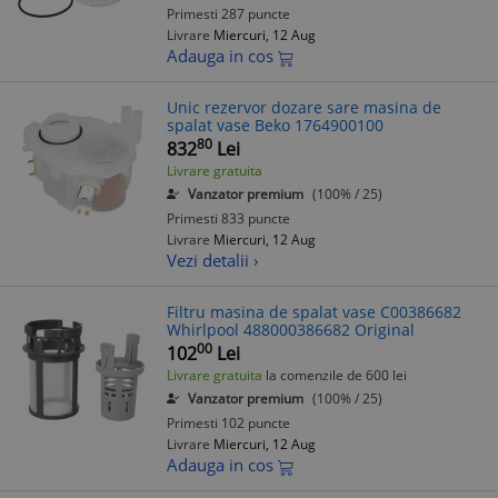
Primesti 287 puncte
Livrare
Miercuri, 12 Aug
Adauga in cos
Unic rezervor dozare sare masina de
spalat vase Beko 1764900100
80
832
Lei
Livrare gratuita
Vanzator premium
(100% / 25)
Primesti 833 puncte
Livrare
Miercuri, 12 Aug
Vezi detalii ›
Filtru masina de spalat vase C00386682
Whirlpool 488000386682 Original
00
102
Lei
Livrare gratuita
la comenzile de 600 lei
Vanzator premium
(100% / 25)
Primesti 102 puncte
Livrare
Miercuri, 12 Aug
Adauga in cos