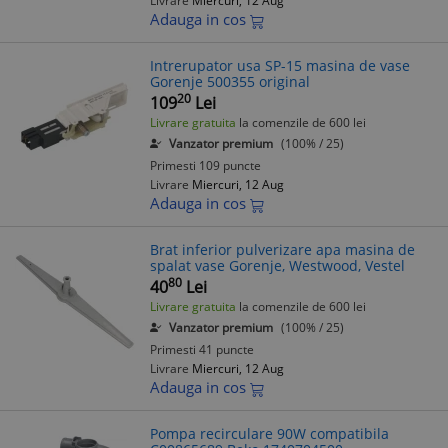
Livrare
Miercuri, 12 Aug
Adauga in cos
Intrerupator usa SP-15 masina de vase
Gorenje 500355 original
20
109
Lei
Livrare gratuita
la comenzile de 600 lei
Vanzator premium
(100% / 25)
Primesti 109 puncte
Livrare
Miercuri, 12 Aug
Adauga in cos
Brat inferior pulverizare apa masina de
spalat vase Gorenje, Westwood, Vestel
80
40
Lei
Livrare gratuita
la comenzile de 600 lei
Vanzator premium
(100% / 25)
Primesti 41 puncte
Livrare
Miercuri, 12 Aug
Adauga in cos
Pompa recirculare 90W compatibila