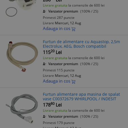
Livrare gratuita
la comenzile de 600 lei
Vanzator premium
(100% / 25)
Primesti 287 puncte
Livrare
Miercuri, 12 Aug
Adauga in cos
Furtun de alimentare cu Aquastop, 2,5m
Electrolux, AEG, Bosch compatibil
20
115
Lei
Livrare gratuita
la comenzile de 600 lei
Vanzator premium
(100% / 25)
Primesti 115 puncte
Livrare
Miercuri, 12 Aug
Adauga in cos
Furtun alimentare apa masina de spalat
vase C00372679 WHIRLPOOL / INDESIT
80
178
Lei
Livrare gratuita
la comenzile de 600 lei
Vanzator premium
(100% / 25)
Primesti 179 puncte