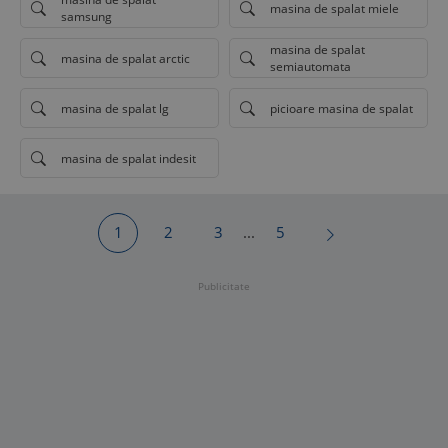
masina de spalat miele
samsung
masina de spalat
masina de spalat arctic
semiautomata
masina de spalat lg
picioare masina de spalat
masina de spalat indesit
1
2
3
...
5
Publicitate