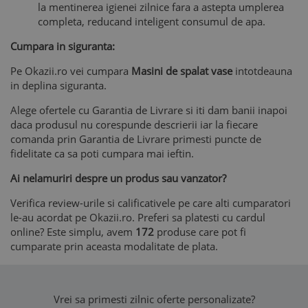
la mentinerea igienei zilnice fara a astepta umplerea
completa, reducand inteligent consumul de apa.
Cumpara in siguranta:
Pe Okazii.ro vei cumpara
Masini de spalat vase
intotdeauna
in deplina siguranta.
Alege ofertele cu Garantia de Livrare si iti dam banii inapoi
daca produsul nu corespunde descrierii iar la fiecare
comanda prin Garantia de Livrare primesti puncte de
fidelitate ca sa poti cumpara mai ieftin.
Ai nelamuriri despre un produs sau vanzator?
Verifica review-urile si calificativele pe care alti cumparatori
le-au acordat pe Okazii.ro. Preferi sa platesti cu cardul
online? Este simplu, avem
172
produse care pot fi
cumparate prin aceasta modalitate de plata.
Vrei sa primesti zilnic oferte personalizate?