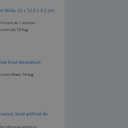
n Sticla, 22 x 12.5 x 4.2 cm,
Urmarit de 1 utilizator
Livrare
Joi, 13 Aug
ute brad decoratiuni
Livrare
Vineri, 14 Aug
raciun, brad artificial de
Vezi oferta pe aosom.ro