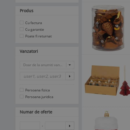
Produs
Cu factura
Cu garantie
Poate fi returnat
Vanzatori
Doar de la anumiti vanzatori
Persoana fizica
Persoana juridica
Numar de oferte
-