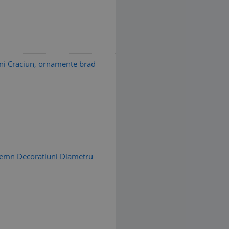
uni Craciun, ornamente brad
Lemn Decoratiuni Diametru