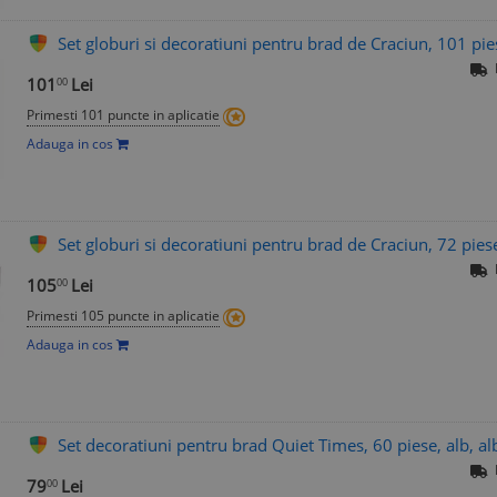
Set globuri si decoratiuni pentru brad de Craciun, 101 pie
101
Lei
00
Primesti 101 puncte in aplicatie
Adauga in cos
Set globuri si decoratiuni pentru brad de Craciun, 72 pies
105
Lei
00
Primesti 105 puncte in aplicatie
Adauga in cos
Set decoratiuni pentru brad Quiet Times, 60 piese, alb, alb
79
Lei
00