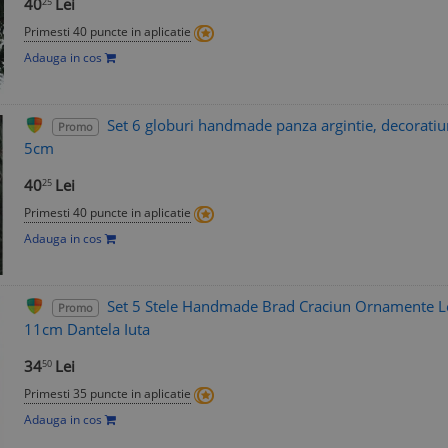
40
Lei
25
Primesti 40 puncte in aplicatie
Adauga in cos
Set 6 globuri handmade panza argintie, decorati
Promo
5cm
40
Lei
25
Primesti 40 puncte in aplicatie
Adauga in cos
Set 5 Stele Handmade Brad Craciun Ornamente 
Promo
11cm Dantela Iuta
34
Lei
50
Primesti 35 puncte in aplicatie
Adauga in cos