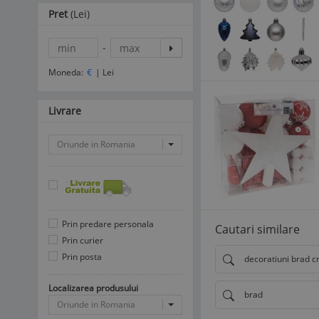
Pret
(Lei)
-
Moneda:
€
|
Lei
Livrare
Oriunde in Romania
Prin predare personala
Cautari similare
Prin curier
Prin posta
decoratiuni brad c
Localizarea produsului
brad
Oriunde in Romania