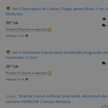
Set 9 Decoratiuni de Craciun, Flippy, pentru Brad, 5 cm, di
Multicolor
59
Lei
00
Primesti 59 puncte in aplicatie
Adauga in cos
Set 6 ornamente Craciun lemn handmade pirogravate stel
handmade 12.5cm
20
Lei
70
Primesti 21 puncte in aplicatie
Adauga in cos
Brad de Craciun Artificial, brad verde, decoratiuni de c
Promo
sarbatori HOMCOM | Aosom Romania