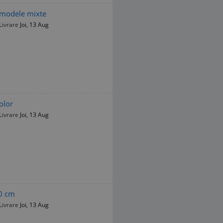
 modele mixte
Livrare
Joi, 13 Aug
olor
Livrare
Joi, 13 Aug
10 cm
Livrare
Joi, 13 Aug