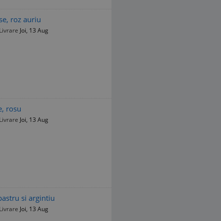
se, roz auriu
Livrare
Joi, 13 Aug
e, rosu
Livrare
Joi, 13 Aug
astru si argintiu
Livrare
Joi, 13 Aug