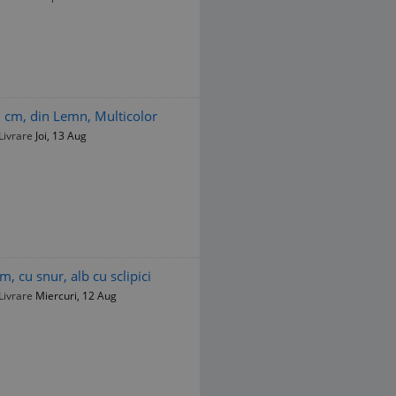
.5 cm, din Lemn, Multicolor
Livrare
Joi, 13 Aug
m, cu snur, alb cu sclipici
Livrare
Miercuri, 12 Aug