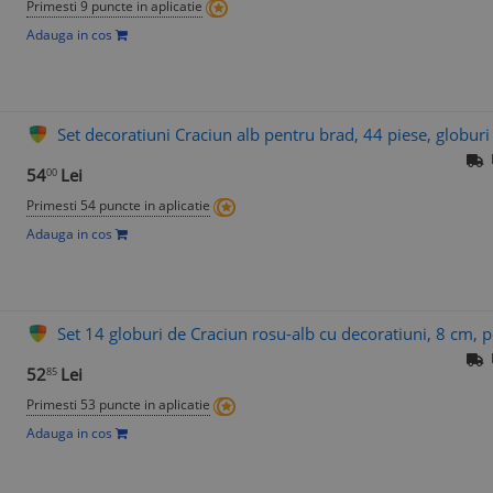
Primesti 9 puncte in aplicatie
Adauga in cos
Set decoratiuni Craciun alb pentru brad, 44 piese, globuri 
54
Lei
00
Primesti 54 puncte in aplicatie
Adauga in cos
Set 14 globuri de Craciun rosu-alb cu decoratiuni, 8 cm, 
52
Lei
85
Primesti 53 puncte in aplicatie
Adauga in cos