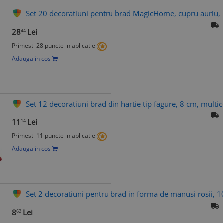
Set 20 decoratiuni pentru brad MagicHome, cupru auriu,
28
Lei
44
Primesti 28 puncte in aplicatie
Adauga in cos
Set 12 decoratiuni brad din hartie tip fagure, 8 cm, multic
11
Lei
14
Primesti 11 puncte in aplicatie
Adauga in cos
Set 2 decoratiuni pentru brad in forma de manusi rosii, 
8
Lei
62