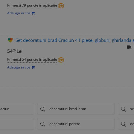
Primesti 79 puncte in aplicatie
Adauga in cos
Set decoratiuni brad Craciun 44 piese, globuri, ghirlanda s
54
Lei
00
Primesti 54 puncte in aplicatie
Adauga in cos
raciun
decoratiuni brad lemn
se
decoratiuni perete
de