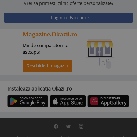
Vrei sa primesti zilnic oferte personalizate?
Login cu Facebook
Magazine.Okazii.ro
Mii de cumparatori te
asteapta
Deschide-ti magazin
Instaleaza aplicatia Okazii.ro