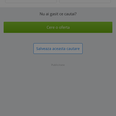
Nu ai gasit ce cautai?
Cere o oferta
Salveaza aceasta cautare
Publicitate