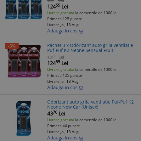
131
Lei
55
124
Lei
Livrare gratuita
la comenzile de 1000 lei
Primesti 125 puncte
Livrare
Joi, 13 Aug
Adauga in cos
Pachet 3 x Odorizant auto grila ventilatie
-5%
Puf-Puf K2 Neone Sensual Fruit
10
131
Lei
55
124
Lei
Livrare gratuita
la comenzile de 1000 lei
Primesti 125 puncte
Livrare
Joi, 13 Aug
Adauga in cos
Odorizant auto grila ventilatie Puf-Puf K2
Neone New Car (Unisex)
70
43
Lei
Livrare gratuita
la comenzile de 1000 lei
Primesti 44 puncte
Livrare
Joi, 13 Aug
Adauga in cos