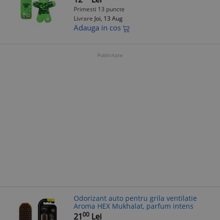
Primesti 13 puncte
Livrare
Joi, 13 Aug
Adauga in cos
Publicitate
Odorizant auto pentru grila ventilatie
Aroma HEX Mukhalat, parfum intens
00
21
Lei