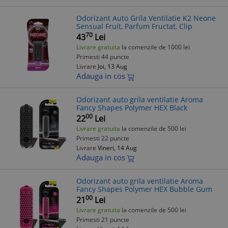
Odorizant Auto Grila Ventilatie K2 Neone
Sensual Fruit, Parfum Fructat, Clip
70
43
Lei
Livrare gratuita
la comenzile de 1000 lei
Primesti 44 puncte
Livrare
Joi, 13 Aug
Adauga in cos
Odorizant auto grila ventilatie Aroma
Fancy Shapes Polymer HEX Black
00
22
Lei
Livrare gratuita
la comenzile de 500 lei
Primesti 22 puncte
Livrare
Vineri, 14 Aug
Adauga in cos
Odorizant auto grila ventilatie Aroma
Fancy Shapes Polymer HEX Bubble Gum
00
21
Lei
Livrare gratuita
la comenzile de 500 lei
Primesti 21 puncte