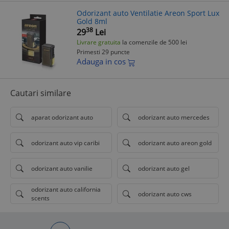
Odorizant auto Ventilatie Areon Sport Lux
Gold 8ml
38
29
Lei
Livrare gratuita
la comenzile de 500 lei
Primesti 29 puncte
Adauga in cos
Cautari similare
aparat odorizant auto
odorizant auto mercedes
odorizant auto vip caribi
odorizant auto areon gold
odorizant auto vanilie
odorizant auto gel
odorizant auto california
odorizant auto cws
scents