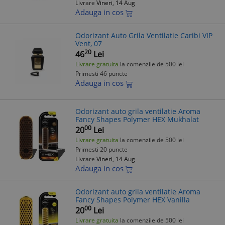
Livrare
Vineri, 14 Aug
Adauga in cos
Odorizant Auto Grila Ventilatie Caribi VIP
Vent, 07
20
46
Lei
Livrare gratuita
la comenzile de 500 lei
Primesti 46 puncte
Adauga in cos
Odorizant auto grila ventilatie Aroma
Fancy Shapes Polymer HEX Mukhalat
00
20
Lei
Livrare gratuita
la comenzile de 500 lei
Primesti 20 puncte
Livrare
Vineri, 14 Aug
Adauga in cos
Odorizant auto grila ventilatie Aroma
Fancy Shapes Polymer HEX Vanilla
00
20
Lei
Livrare gratuita
la comenzile de 500 lei