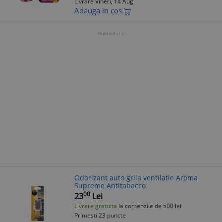
Livrare
Vineri, 14 Aug
Adauga in cos
Publicitate
Odorizant auto grila ventilatie Aroma
Supreme Antitabacco
00
23
Lei
Livrare gratuita
la comenzile de 500 lei
Primesti 23 puncte