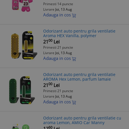
Primesti 14 puncte
Livrare
Joi, 13 Aug
Adauga in cos
Odorizant auto pentru grila ventilatie
Aroma HEX Vanilla, polymer
00
21
Lei
Primesti 21 puncte
Livrare
Joi, 13 Aug
Adauga in cos
Odorizant auto pentru grila ventilatie
AROMA Hex Lemon, parfum lamaie
00
21
Lei
Primesti 21 puncte
Livrare
Joi, 13 Aug
Adauga in cos
Odorizant auto pentru grila ventilatie cu
aroma Lemon, AMIO Car Manny
60
12
Lei