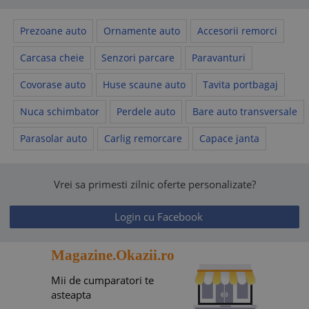
Prezoane auto
Ornamente auto
Accesorii remorci
Carcasa cheie
Senzori parcare
Paravanturi
Covorase auto
Huse scaune auto
Tavita portbagaj
Nuca schimbator
Perdele auto
Bare auto transversale
Parasolar auto
Carlig remorcare
Capace janta
Vrei sa primesti zilnic oferte personalizate?
Login cu Facebook
Magazine.Okazii.ro
Mii de cumparatori te
asteapta