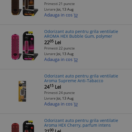
Primesti 21 puncte
Livrare
Joi, 13 Aug
Adauga in cos
Odorizant auto pentru grila ventilatie
AROMA HEX Bubble Gum, polymer
05
22
Lei
Primesti 22 puncte
Livrare
Joi, 13 Aug
Adauga in cos
Odorizant auto pentru grila ventilatie
Aroma Supreme Anti-Tabacco
15
24
Lei
Primesti 24 puncte
Livrare
Joi, 13 Aug
Adauga in cos
Odorizant auto pentru grila ventilatie
Aroma HEX Cherry, parfum intens
00
21
Lei