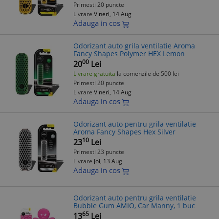
Primesti 20 puncte
Livrare
Vineri, 14 Aug
Adauga in cos
Odorizant auto grila ventilatie Aroma
Fancy Shapes Polymer HEX Lemon
00
20
Lei
Livrare gratuita
la comenzile de 500 lei
Primesti 20 puncte
Livrare
Vineri, 14 Aug
Adauga in cos
Odorizant auto pentru grila ventilatie
Aroma Fancy Shapes Hex Silver
10
23
Lei
Primesti 23 puncte
Livrare
Joi, 13 Aug
Adauga in cos
Odorizant auto pentru grila ventilatie
Bubble Gum AMIO, Car Manny, 1 buc
65
13
Lei