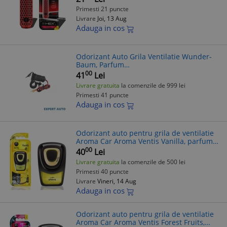
Primesti 21 puncte
Livrare
Joi, 13 Aug
Adauga in cos
Odorizant Auto Grila Ventilatie Wunder-
Baum, Parfum
Vanilie/Lamaie/Orange/Black Crystal...
00
41
Lei
Ambalaj Clip, Difuzor/Rezerva
Livrare gratuita
la comenzile de 999 lei
Primesti 41 puncte
Adauga in cos
Odorizant auto pentru grila de ventilatie
Aroma Car Aroma Ventis Vanilla, parfum
intens, evaporare lenta si de lunga
00
40
Lei
durata, intensitate reglabila
Livrare gratuita
la comenzile de 500 lei
Primesti 40 puncte
Livrare
Vineri, 14 Aug
Adauga in cos
Odorizant auto pentru grila de ventilatie
Aroma Car Aroma Ventis Forest Fruits,