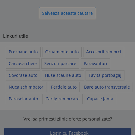
Salveaza aceasta cautare
Linkuri utile
Prezoane auto
Ornamente auto
Accesorii remorci
Carcasa cheie
Senzori parcare
Paravanturi
Covorase auto
Huse scaune auto
Tavita portbagaj
Nuca schimbator
Perdele auto
Bare auto transversale
Parasolar auto
Carlig remorcare
Capace janta
Vrei sa primesti zilnic oferte personalizate?
Login cu Facebook