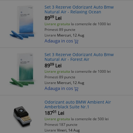
Set 3 Rezerve Odorizant Auto Bmw
Natural Air - Relaxing Ocean
09
89
Lei
Livrare gratuita
la comenzile de 1000 lei
Primesti 89 puncte
Livrare
Miercuri, 12 Aug
Adauga in cos
Set 3 Rezerve Odorizant Auto Bmw
Natural Air - Forest Air
09
89
Lei
Livrare gratuita
la comenzile de 1000 lei
Primesti 89 puncte
Livrare
Miercuri, 12 Aug
Adauga in cos
Odorizant auto BMW Ambient Air
Amberblack Suite Nr.1
01
187
Lei
Livrare gratuita
la comenzile de 500 lei
Primesti 187 puncte
Livrare
Vineri, 14 Aug