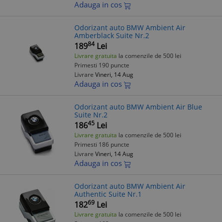
Adauga in cos
Odorizant auto BMW Ambient Air
Amberblack Suite Nr.2
84
189
Lei
Livrare gratuita
la comenzile de 500 lei
Primesti 190 puncte
Livrare
Vineri, 14 Aug
Adauga in cos
Odorizant auto BMW Ambient Air Blue
Suite Nr.2
45
186
Lei
Livrare gratuita
la comenzile de 500 lei
Primesti 186 puncte
Livrare
Vineri, 14 Aug
Adauga in cos
Odorizant auto BMW Ambient Air
Authentic Suite Nr.1
69
182
Lei
Livrare gratuita
la comenzile de 500 lei