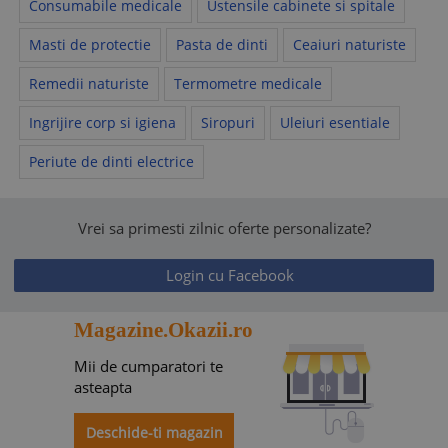
Consumabile medicale
Ustensile cabinete si spitale
Masti de protectie
Pasta de dinti
Ceaiuri naturiste
Remedii naturiste
Termometre medicale
Ingrijire corp si igiena
Siropuri
Uleiuri esentiale
Periute de dinti electrice
Vrei sa primesti zilnic oferte personalizate?
Login cu Facebook
Magazine.Okazii.ro
Mii de cumparatori te
asteapta
Deschide-ti magazin