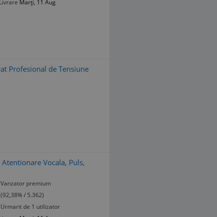
Livrare
Marți, 11 Aug
rat Profesional de Tensiune
 Atentionare Vocala, Puls,
Vanzator premium
(92,38% / 5.362)
Urmarit de 1 utilizator