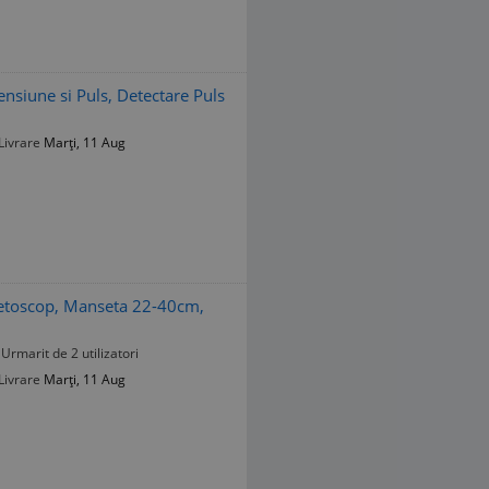
nsiune si Puls, Detectare Puls
Livrare
Marți, 11 Aug
etoscop, Manseta 22-40cm,
Urmarit de 2 utilizatori
Livrare
Marți, 11 Aug