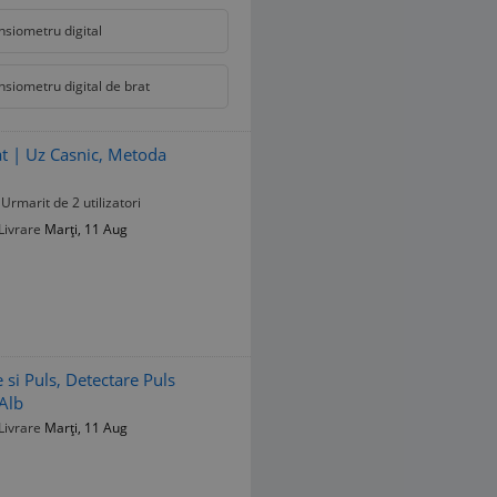
nsiometru digital
nsiometru digital de brat
t | Uz Casnic, Metoda
Urmarit de 2 utilizatori
Livrare
Marți, 11 Aug
si Puls, Detectare Puls
Alb
Livrare
Marți, 11 Aug