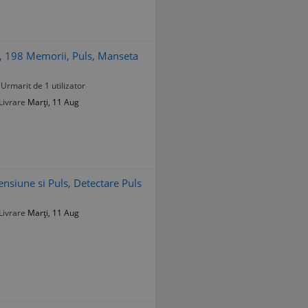
, 198 Memorii, Puls, Manseta
Urmarit de 1 utilizator
Livrare
Marți, 11 Aug
nsiune si Puls, Detectare Puls
Livrare
Marți, 11 Aug