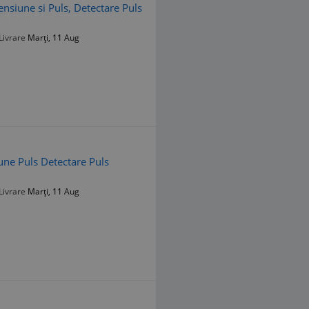
nsiune si Puls, Detectare Puls
Livrare
Marți, 11 Aug
ne Puls Detectare Puls
Livrare
Marți, 11 Aug