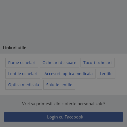
Linkuri utile
Rame ochelari
Ochelari de soare
Tocuri ochelari
Lentile ochelari
Accesorii optica medicala
Lentile
Optica medicala
Solutie lentile
Vrei sa primesti zilnic oferte personalizate?
Login cu Facebook