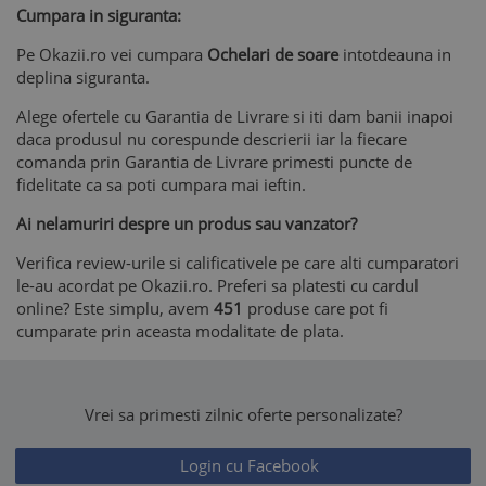
Cumpara in siguranta:
Pe Okazii.ro vei cumpara
Ochelari de soare
intotdeauna in
deplina siguranta.
Alege ofertele cu Garantia de Livrare si iti dam banii inapoi
daca produsul nu corespunde descrierii iar la fiecare
comanda prin Garantia de Livrare primesti puncte de
fidelitate ca sa poti cumpara mai ieftin.
Ai nelamuriri despre un produs sau vanzator?
Verifica review-urile si calificativele pe care alti cumparatori
le-au acordat pe Okazii.ro. Preferi sa platesti cu cardul
online? Este simplu, avem
451
produse care pot fi
cumparate prin aceasta modalitate de plata.
Vrei sa primesti zilnic oferte personalizate?
Login cu Facebook