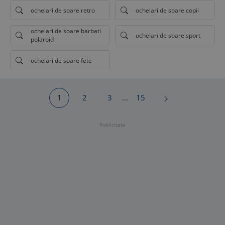
ochelari de soare retro
ochelari de soare copii
ochelari de soare barbati
ochelari de soare sport
polaroid
ochelari de soare fete
1
2
3
...
15
Publicitate