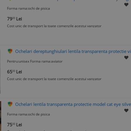
Forma rama:ochi de pisica
79
Lei
00
Cost unic de transport la toate comenzile acestui vanzator
Ochelari dereptunghiulari lentila transparenta protectie v
Pentru:unisex Forma rama:aviator
65
Lei
00
Cost unic de transport la toate comenzile acestui vanzator
Ochelari lentila transparenta protectie model cat eye silve
Forma rama:ochi de pisica
75
Lei
00