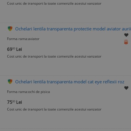
Cost unic de transport la toate comenzile acestui vanzator
Ochelari lentila transparenta protectie model aviator aurii
Forma rama:aviator
69
Lei
00
Cost unic de transport la toate comenzile acestui vanzator
Ochelari lentila transparenta model cat eye reflexii roz
Forma rama:ochi de pisica
75
Lei
00
Cost unic de transport la toate comenzile acestui vanzator