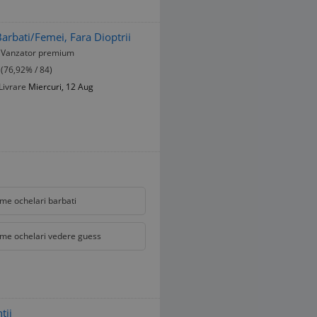
rbati/Femei, Fara Dioptrii
Vanzator premium
(76,92% / 84)
Livrare
Miercuri, 12 Aug
me ochelari barbati
me ochelari vedere guess
tii