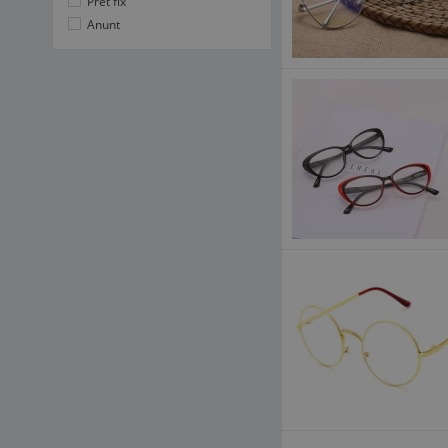
Pret fix
Anunt