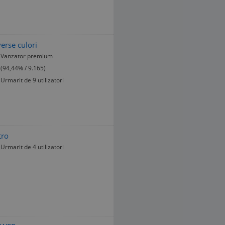
verse culori
Vanzator premium
(94,44% / 9.165)
Urmarit de 9 utilizatori
tro
Urmarit de 4 utilizatori