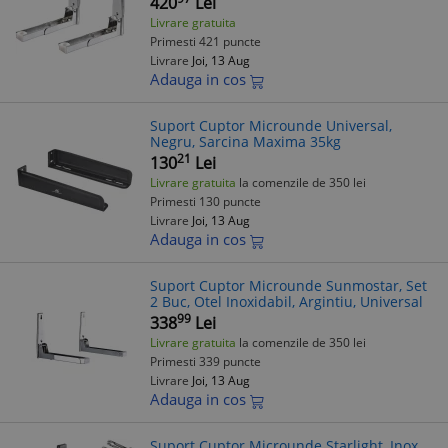
420
Lei
Livrare gratuita
Primesti 421 puncte
Livrare
Joi, 13 Aug
Adauga in cos
Suport Cuptor Microunde Universal,
Negru, Sarcina Maxima 35kg
21
130
Lei
Livrare gratuita
la comenzile de 350 lei
Primesti 130 puncte
Livrare
Joi, 13 Aug
Adauga in cos
Suport Cuptor Microunde Sunmostar, Set
2 Buc, Otel Inoxidabil, Argintiu, Universal
99
338
Lei
Livrare gratuita
la comenzile de 350 lei
Primesti 339 puncte
Livrare
Joi, 13 Aug
Adauga in cos
Suport Cuptor Microunde Starlight, Inox,