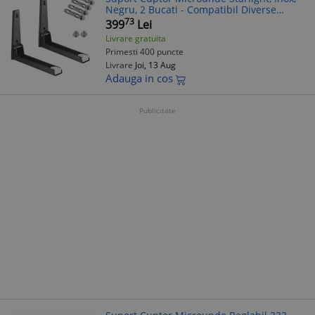
Negru, 2 Bucati - Compatibil Diverse
Modele
73
399
Lei
Livrare gratuita
Primesti 400 puncte
Livrare
Joi, 13 Aug
Adauga in cos
Publicitate