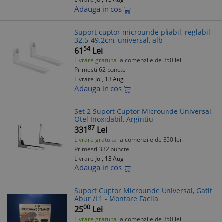
Adauga in cos
Suport cuptor microunde pliabil, reglabil
32.5-49.2cm, universal, alb
54
61
Lei
Livrare gratuita
la comenzile de 350 lei
Primesti 62 puncte
Livrare
Joi, 13 Aug
Adauga in cos
Set 2 Suport Cuptor Microunde Universal,
Otel Inoxidabil, Argintiu
87
331
Lei
Livrare gratuita
la comenzile de 350 lei
Primesti 332 puncte
Livrare
Joi, 13 Aug
Adauga in cos
Suport Cuptor Microunde Universal, Gatit
Abur /L1 - Montare Facila
00
25
Lei
Livrare gratuita
la comenzile de 350 lei