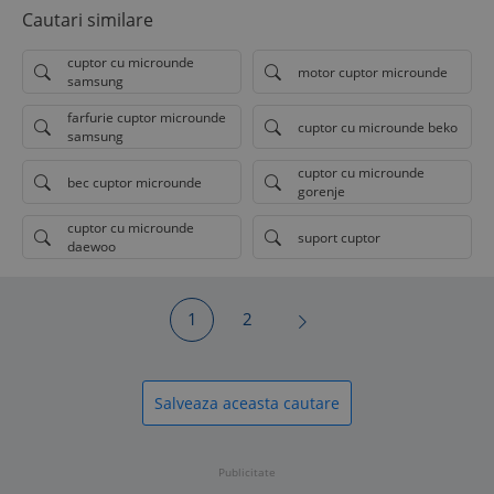
Cautari similare
cuptor cu microunde
motor cuptor microunde
samsung
farfurie cuptor microunde
cuptor cu microunde beko
samsung
cuptor cu microunde
bec cuptor microunde
gorenje
cuptor cu microunde
suport cuptor
daewoo
1
2
Salveaza aceasta cautare
Publicitate