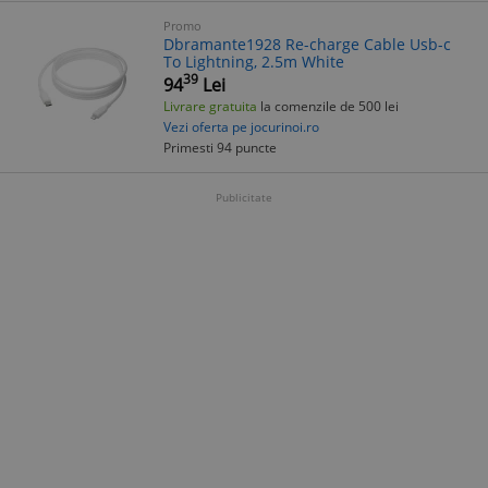
Promo
Dbramante1928 Re-charge Cable Usb-c
To Lightning, 2.5m White
39
94
Lei
Livrare gratuita
la comenzile de 500 lei
Vezi oferta pe jocurinoi.ro
Primesti 94 puncte
Publicitate