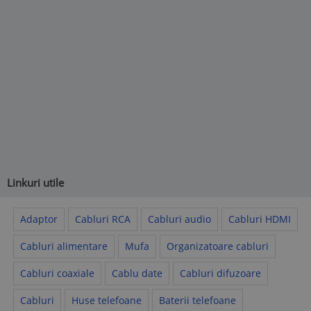
Linkuri utile
Adaptor
Cabluri RCA
Cabluri audio
Cabluri HDMI
Cabluri alimentare
Mufa
Organizatoare cabluri
Cabluri coaxiale
Cablu date
Cabluri difuzoare
Cabluri
Huse telefoane
Baterii telefoane