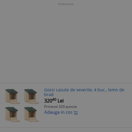
Publicitate
Gossi casute de veverite, 4 buc., lemn de
brad
40
320
Lei
Primesti 320 puncte
Adauga in cos