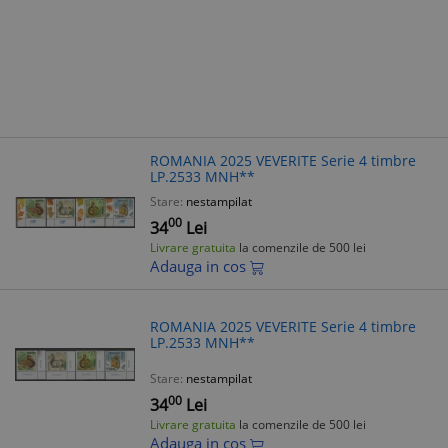
ROMANIA 2025 VEVERITE Serie 4 timbre
LP.2533 MNH**
Stare:
nestampilat
00
34
Lei
Livrare gratuita
la comenzile de 500 lei
Adauga in cos
ROMANIA 2025 VEVERITE Serie 4 timbre
LP.2533 MNH**
Stare:
nestampilat
00
34
Lei
Livrare gratuita
la comenzile de 500 lei
Adauga in cos