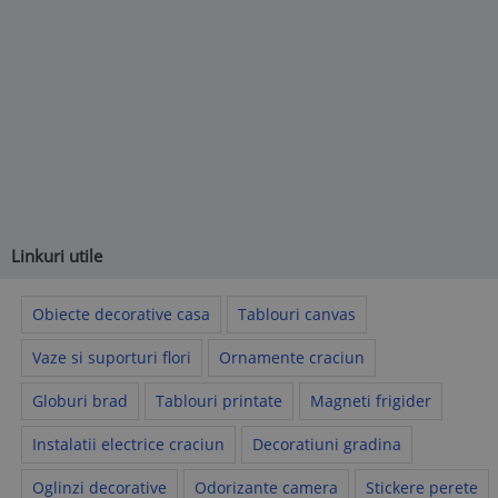
Linkuri utile
Obiecte decorative casa
Tablouri canvas
Vaze si suporturi flori
Ornamente craciun
Globuri brad
Tablouri printate
Magneti frigider
Instalatii electrice craciun
Decoratiuni gradina
Oglinzi decorative
Odorizante camera
Stickere perete