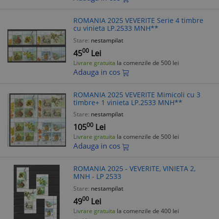
ROMANIA 2025 VEVERITE Serie 4 timbre
cu vinieta LP.2533 MNH**
Stare:
nestampilat
00
45
Lei
Livrare gratuita
la comenzile de 500 lei
Adauga in cos
ROMANIA 2025 VEVERITE Mimicoli cu 3
timbre+ 1 vinieta LP.2533 MNH**
Stare:
nestampilat
00
105
Lei
Livrare gratuita
la comenzile de 500 lei
Adauga in cos
ROMANIA 2025 - VEVERITE, VINIETA 2,
MNH - LP 2533
Stare:
nestampilat
00
49
Lei
Livrare gratuita
la comenzile de 400 lei