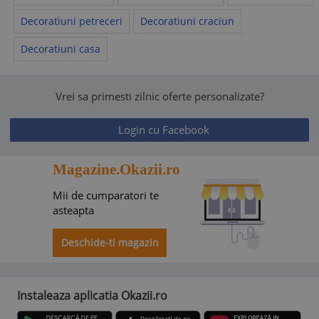
Decoratiuni petreceri
Decoratiuni craciun
Decoratiuni casa
Vrei sa primesti zilnic oferte personalizate?
Login cu Facebook
Magazine.Okazii.ro
Mii de cumparatori te
asteapta
Deschide-ti magazin
Instaleaza aplicatia Okazii.ro