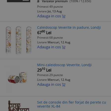
Vanzator premium
(100% / 12.656)
Primesti 49 puncte
Livrare
Joi, 13 Aug
Adauga in cos
Caleidoscop Veverite in padure, Londji
90
67
Lei
Primesti 68 puncte
Livrare
Miercuri, 12 Aug
Adauga in cos
Mini-caleidoscop Veverite, Londji
10
29
Lei
Primesti 29 puncte
Livrare
Miercuri, 12 Aug
Adauga in cos
Set de console din fier forjat de perete cu
veverite XL-84