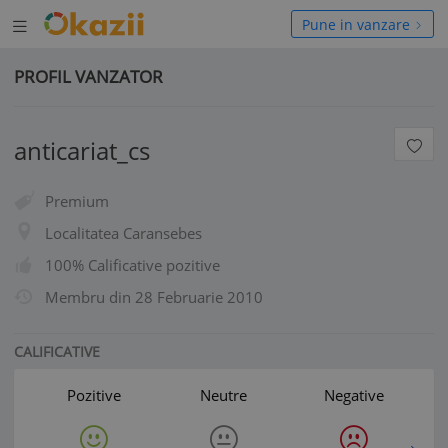
Deschide
hide
Pune in vanzare
meniul
niul
PROFIL VANZATOR
anticariat_cs
Premium
Localitatea Caransebes
100% Calificative pozitive
Membru din
28 Februarie 2010
CALIFICATIVE
Pozitive
Neutre
Negative