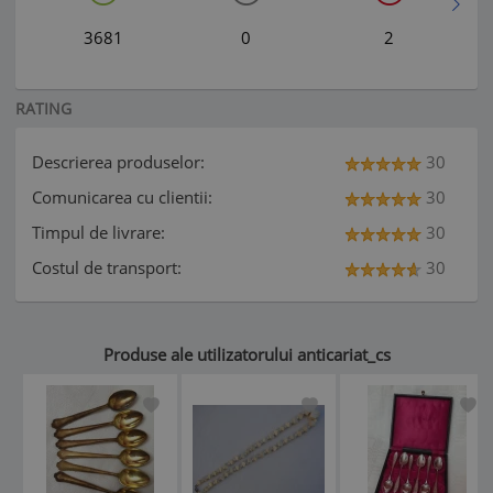
3681
0
2
RATING
Descrierea produselor:
30
Comunicarea cu clientii:
30
Timpul de livrare:
30
Costul de transport:
30
Produse ale utilizatorului anticariat_cs