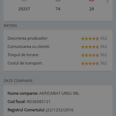
29237
74
29
RATING
Descrierea produselor:
562
Comunicarea cu clientii:
562
Timpul de livrare:
562
Costul de transport:
562
DATE COMPANIE
Nume companie:
ANTICARIAT URSU SRL
Cod fiscal:
RO36085121
Registrul Comertului:
J22/1232/2016