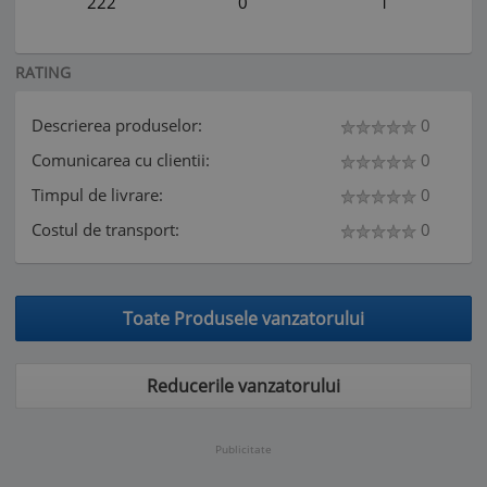
222
0
1
RATING
Descrierea produselor:
0
Comunicarea cu clientii:
0
Timpul de livrare:
0
Costul de transport:
0
Toate Produsele vanzatorului
Reducerile vanzatorului
Publicitate