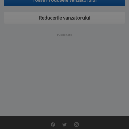
Toate Produsele vanzatorului
Reducerile vanzatorului
Publicitate