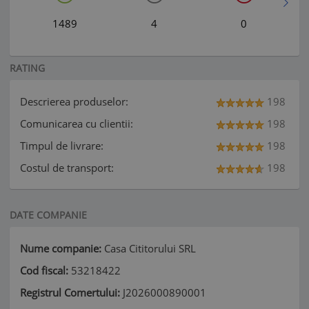
1489
4
0
RATING
Descrierea produselor:
198
Comunicarea cu clientii:
198
Timpul de livrare:
198
Costul de transport:
198
DATE COMPANIE
Nume companie:
Casa Cititorului SRL
Cod fiscal:
53218422
Registrul Comertului:
J2026000890001