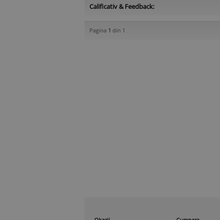
Calificativ & Feedback:
Pagina
1
din 1
Okazii
Cumpara