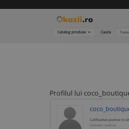
Catalog produse
Cauta
Toate
Profilul lui coco_boutiqu
coco_boutiqu
Calificative pozitive in ul
Utilizator verificat