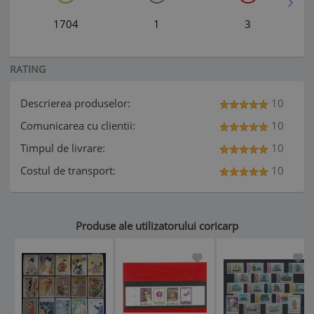
1704
1
3
RATING
Descrierea produselor:
10
Comunicarea cu clientii:
10
Timpul de livrare:
10
Costul de transport:
10
Produse ale utilizatorului coricarp