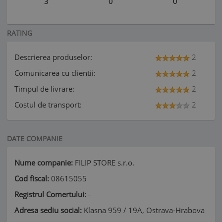
3
0
0
RATING
Descrierea produselor:
2
Comunicarea cu clientii:
2
Timpul de livrare:
2
Costul de transport:
2
DATE COMPANIE
Nume companie:
FILIP STORE s.r.o.
Cod fiscal:
08615055
Registrul Comertului:
-
Adresa sediu social:
Klasna 959 / 19A, Ostrava-Hrabova