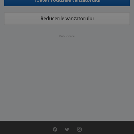
Toate Produsele vanzatorului
Reducerile vanzatorului
Publicitate