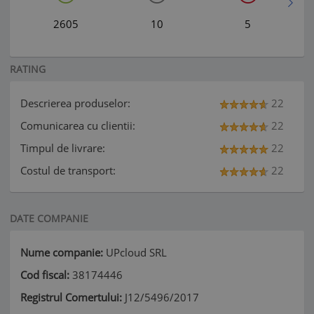
2605
10
5
RATING
Descrierea produselor:
22
Comunicarea cu clientii:
22
Timpul de livrare:
22
Costul de transport:
22
DATE COMPANIE
Nume companie:
UPcloud SRL
Cod fiscal:
38174446
Registrul Comertului:
J12/5496/2017