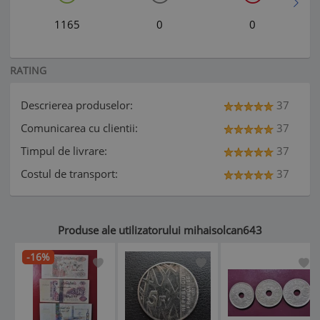
1165
0
0
RATING
Descrierea produselor:
37
Comunicarea cu clientii:
37
Timpul de livrare:
37
Costul de transport:
37
Produse ale utilizatorului mihaisolcan643
-16%