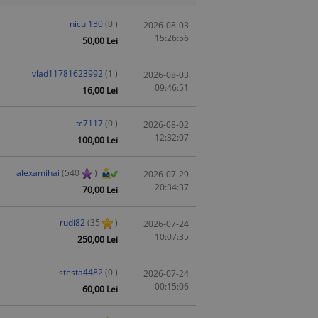
nicu 130
(0 )
2026-08-03
15:26:56
50,00 Lei
vlad11781623992
(1 )
2026-08-03
09:46:51
16,00 Lei
tc7117
(0 )
2026-08-02
12:32:07
100,00 Lei
alexamihai
(540
)
2026-07-29
20:34:37
70,00 Lei
rudi82
(35
)
2026-07-24
10:07:35
250,00 Lei
stesta4482
(0 )
2026-07-24
00:15:06
60,00 Lei