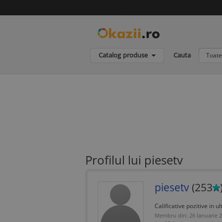
Catalog produse
Cauta
Toate
Profilul lui piesetv
piesetv
(253
Calificative pozitive in ul
Membru din: 26 Ianuarie 