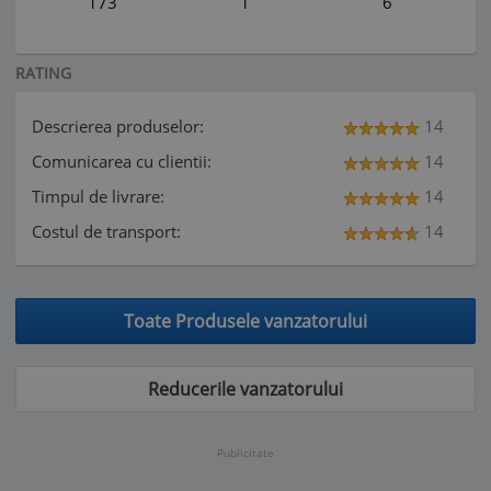
173
1
6
RATING
Descrierea produselor:
14
Comunicarea cu clientii:
14
Timpul de livrare:
14
Costul de transport:
14
Toate Produsele vanzatorului
Reducerile vanzatorului
Publicitate