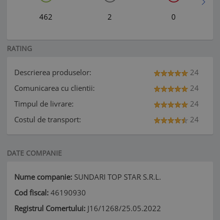
462
2
0
RATING
Descrierea produselor:
24
Comunicarea cu clientii:
24
Timpul de livrare:
24
Costul de transport:
24
DATE COMPANIE
Nume companie:
SUNDARI TOP STAR S.R.L.
Cod fiscal:
46190930
Registrul Comertului:
J16/1268/25.05.2022