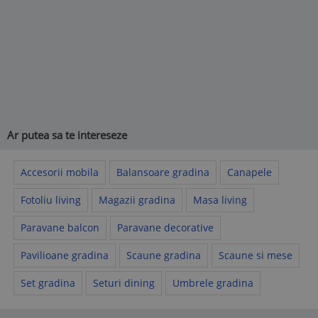
Ar putea sa te intereseze
Accesorii mobila
Balansoare gradina
Canapele
Fotoliu living
Magazii gradina
Masa living
Paravane balcon
Paravane decorative
Pavilioane gradina
Scaune gradina
Scaune si mese
Set gradina
Seturi dining
Umbrele gradina