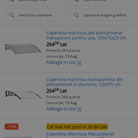
marchiza copertina
copertina leagan gradina
Copertina marchiza din policarbonat
transparent pentru usa, 100x75x23 cm
24
264
Lei
Primesti 264 puncte
Livrare
Joi, 13 Aug
Adauga in cos
Copertina marchiza transparenta din
policarbonat si aluminiu, 120x75 cm
24
264
Lei
Primesti 264 puncte
Livrare
Joi, 13 Aug
Adauga in cos
-18%
Cel mai mic pret in 30 de zile
Copertina Marchiza Policarbonat