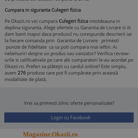
Cumpara in siguranta Culegeri fizica
Pe Okazii.ro vei cumpara
Culegeri fizica
intotdeauna in
deplina siguranta. Alege ofertele cu Garantia de Livrare si iti
dam banii inapoi daca produsul nu corespunde descrierii iar
la fiecare comanda prin Garantia de Livrare primesti
puncte de fidelitate ca sa poti cumpara mai ieftin. Ai
nelamuriri despre un produs sau vanzator? Verifica review-
urile si calificativele pe care alti cumparatori le-au acordat pe
Okazii.ro. Preferi sa plătești cu cardul online? Este simplu,
avem
276
produse care pot fi cumpărate prin această
modalitate de plată.
Vrei sa primesti zilnic oferte personalizate?
Login cu Facebook
Magazine.Okazii.ro