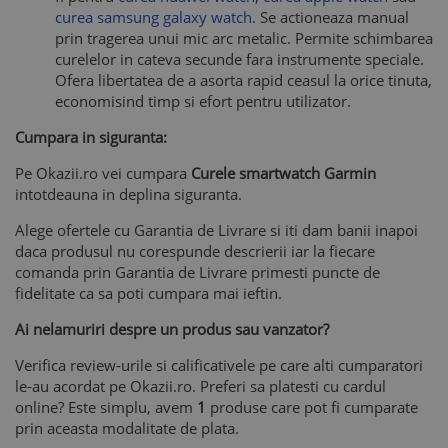
curea samsung galaxy watch
. Se actioneaza manual
prin tragerea unui mic arc metalic. Permite schimbarea
curelelor in cateva secunde fara instrumente speciale.
Ofera libertatea de a asorta rapid ceasul la orice tinuta,
economisind timp si efort pentru utilizator.
Cumpara in siguranta:
Pe Okazii.ro vei cumpara
Curele smartwatch Garmin
intotdeauna in deplina siguranta.
Alege ofertele cu Garantia de Livrare si iti dam banii inapoi
daca produsul nu corespunde descrierii iar la fiecare
comanda prin Garantia de Livrare primesti puncte de
fidelitate ca sa poti cumpara mai ieftin.
Ai nelamuriri despre un produs sau vanzator?
Verifica review-urile si calificativele pe care alti cumparatori
le-au acordat pe Okazii.ro. Preferi sa platesti cu cardul
online? Este simplu, avem
1
produse care pot fi cumparate
prin aceasta modalitate de plata.