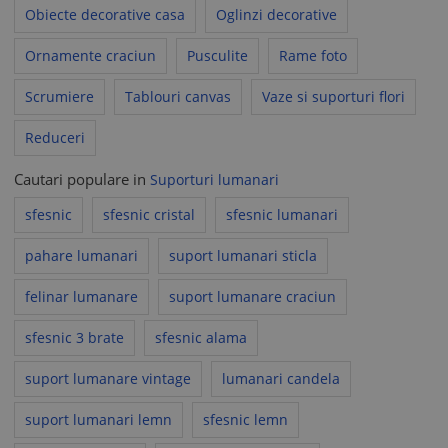
Obiecte decorative casa
Oglinzi decorative
Ornamente craciun
Pusculite
Rame foto
Scrumiere
Tablouri canvas
Vaze si suporturi flori
Reduceri
Cautari populare in
Suporturi lumanari
sfesnic
sfesnic cristal
sfesnic lumanari
pahare lumanari
suport lumanari sticla
felinar lumanare
suport lumanare craciun
sfesnic 3 brate
sfesnic alama
suport lumanare vintage
lumanari candela
suport lumanari lemn
sfesnic lemn