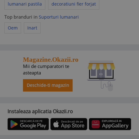
lumanari pastila
decoratiuni fier forjat
Top branduri in
Suporturi lumanari
Oem
Inart
Magazine.Okazii.ro
Mii de cumparatori te
asteapta
Deschide-ti magazin
Instaleaza aplicatia Okazii.ro