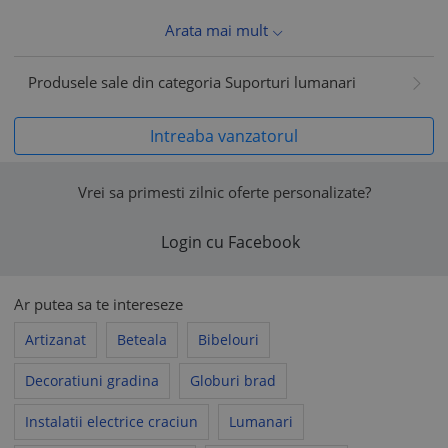
Arata mai mult
Produsele sale din categoria Suporturi lumanari
Intreaba vanzatorul
Vrei sa primesti zilnic oferte personalizate?
Login cu Facebook
Ar putea sa te intereseze
Artizanat
Beteala
Bibelouri
Decoratiuni gradina
Globuri brad
Instalatii electrice craciun
Lumanari