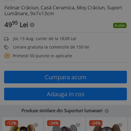
Felinar Crăciun, Casă Ceramica, Moș Crăciun, Suport
Lumânare, 9x7x13cm
95
49
Lei
in stoc
Joi, 13 Aug. curier de la 18,00 Lei
Livrare gratuita la comenzile de 150 lei
Primesti 50 puncte in aplicatie
Cumpara acum
Adauga in cos
Produse similare din Suporturi lumanari
-12%
-24%
-24%