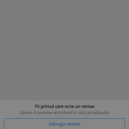
Fii primul care scrie un review
Spune-ti parerea acordand o nota produsului
Adauga review