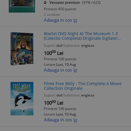
Vanzator premium
(97% / 623)
Primesti 450 puncte
2 vandute
Adauga in cos
BoxSet DVD Night At The Museum 1-3
(Colectie Completa) Originale Sigilate!
Audio Engleza
Suport:
dvd
Subtitrare:
engleza
00
100
Lei
Primesti 100 puncte
Livrare
Luni, 10 Aug
Adauga in cos
Filme Free Willy : The Complete 4 Movie
Collection Originale
Suport:
dvd
Subtitrare:
engleza
00
100
Lei
Primesti 100 puncte
Livrare
Luni, 10 Aug
Adauga in cos