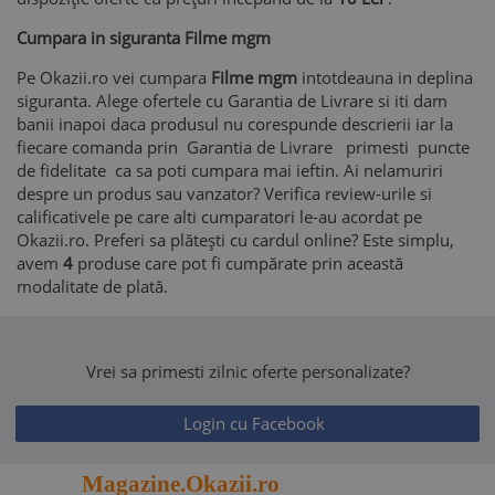
Cumpara in siguranta Filme mgm
Pe Okazii.ro vei cumpara
Filme mgm
intotdeauna in deplina
siguranta. Alege ofertele cu Garantia de Livrare si iti dam
banii inapoi daca produsul nu corespunde descrierii iar la
fiecare comanda prin Garantia de Livrare primesti puncte
de fidelitate ca sa poti cumpara mai ieftin. Ai nelamuriri
despre un produs sau vanzator? Verifica review-urile si
calificativele pe care alti cumparatori le-au acordat pe
Okazii.ro. Preferi sa plătești cu cardul online? Este simplu,
avem
4
produse care pot fi cumpărate prin această
modalitate de plată.
Vrei sa primesti zilnic oferte personalizate?
Login cu Facebook
Magazine.Okazii.ro